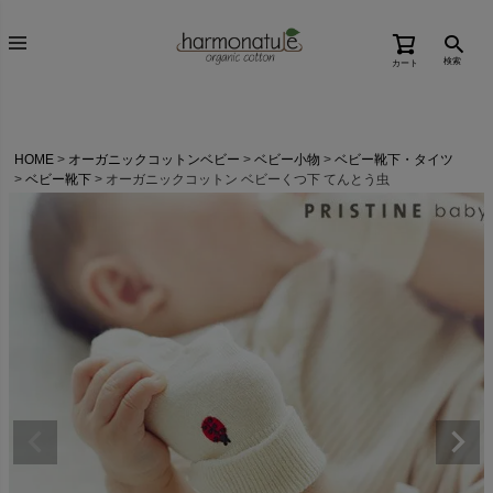
検索
カート
HOME
オーガニックコットンベビー
ベビー小物
ベビー靴下・タイツ
ベビー靴下
オーガニックコットン ベビーくつ下 てんとう虫