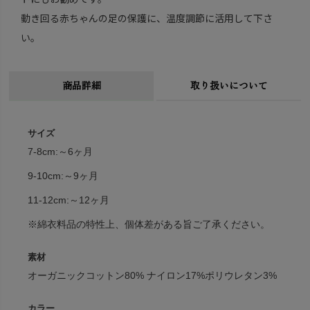
動き回る赤ちゃんの足の保護に、温度調節に活用して下さ
い。
商品詳細
取り扱いについて
サイズ
7-8cm:～6ヶ月
9-10cm:～9ヶ月
11-12cm:～12ヶ月
※綿衣料品の特性上、個体差がある旨ご了承ください。
素材
オーガニックコットン80% ナイロン17%ポリウレタン3%
カラー