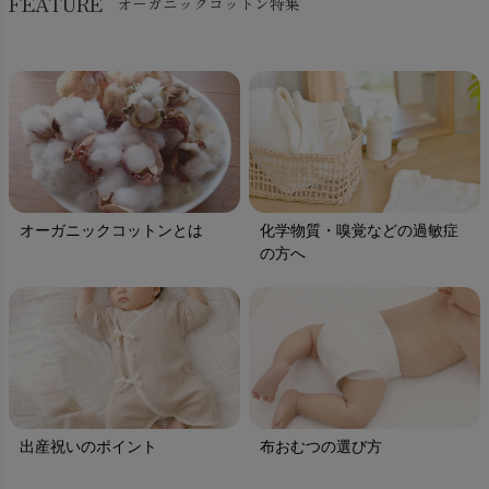
FEATURE
オーガニックコットン特集
オーガニックコットンとは
化学物質・嗅覚などの過敏症
の方へ
出産祝いのポイント
布おむつの選び方