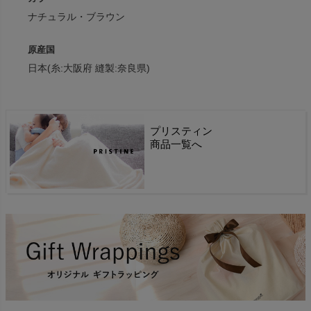
ナチュラル・ブラウン
原産国
日本(糸:大阪府 縫製:奈良県)
プリスティン
商品一覧へ