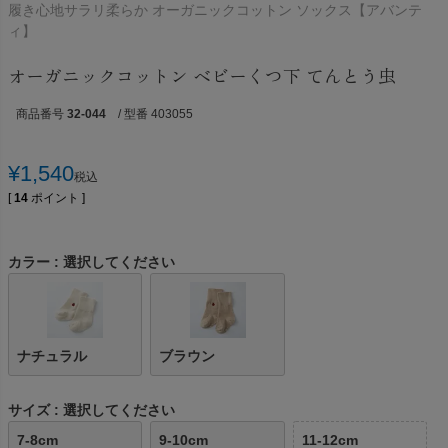
履き心地サラリ柔らか オーガニックコットン ソックス【アバンテ
ィ】
オーガニックコットン ベビーくつ下 てんとう虫
商品番号
32-044
/ 型番 403055
¥
1,540
税込
[
14
ポイント ]
カラー
選択してください
ナチュラル
ブラウン
サイズ
選択してください
7-8cm
9-10cm
11-12cm