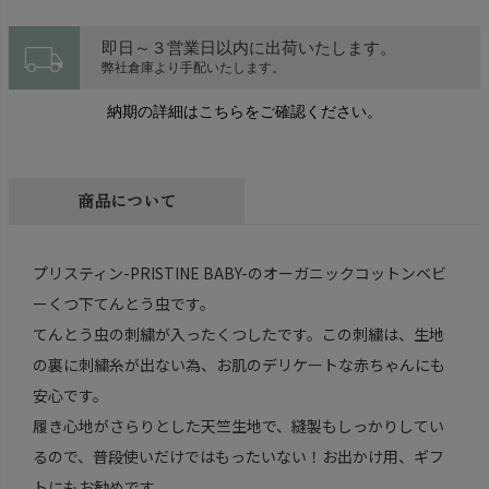
local_shipping
即日～３営業日以内に出荷いたします。
弊社倉庫より手配いたします。
納期の詳細はこちらをご確認ください。
商品について
プリスティン-PRISTINE BABY-のオーガニックコットンベビ
ーくつ下てんとう虫です。
てんとう虫の刺繍が入ったくつしたです。この刺繍は、生地
の裏に刺繍糸が出ない為、お肌のデリケートな赤ちゃんにも
安心です。
履き心地がさらりとした天竺生地で、縫製もしっかりしてい
るので、普段使いだけではもったいない！お出かけ用、ギフ
トにもお勧めです。