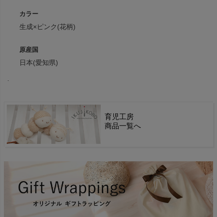
カラー
生成×ピンク(花柄)
原産国
日本(愛知県)
.
育児工房
商品一覧へ