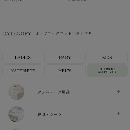
CATEGORY
オーガニックコットンカテゴリ
LADIES
BABY
KIDS
INTERIOR＆
MATERNITY
MEN’S
ACCESSORY
タオル・バス用品
タオル
chevron_right
寝具・シーツ
バス用品
chevron_right