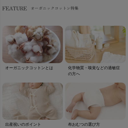
FEATURE
オーガニックコットン特集
オーガニックコットンとは
化学物質・嗅覚などの過敏症
の方へ
出産祝いのポイント
布おむつの選び方