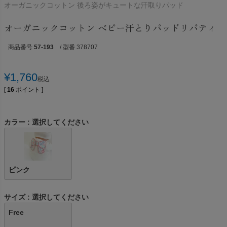
オーガニックコットン 後ろ姿がキュートな汗取りパッド
オーガニックコットン ベビー汗とりパッドリバティ
商品番号
57-193
/ 型番 378707
¥
1,760
税込
[
16
ポイント ]
カラー
選択してください
ピンク
サイズ
選択してください
Free