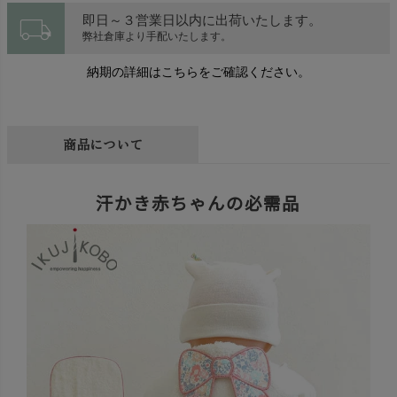
local_shipping
即日～３営業日以内に出荷いたします。
弊社倉庫より手配いたします。
納期の詳細はこちらをご確認ください。
商品について
汗かき赤ちゃんの必需品