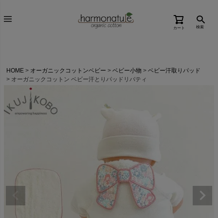
検索
カート
HOME
オーガニックコットンベビー
ベビー小物
ベビー汗取りパッド
オーガニックコットン ベビー汗とりパッドリバティ