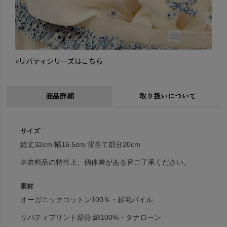
»リバティシリーズはこちら
商品詳細
取り扱いについて
サイズ
総丈32cm 幅16.5cm 背当て部分20cm
※衣料品の特性上、個体差がある旨ご了承ください。
素材
オーガニックコットン100％・起毛パイル
リバティプリント部分:綿100%・タナローン