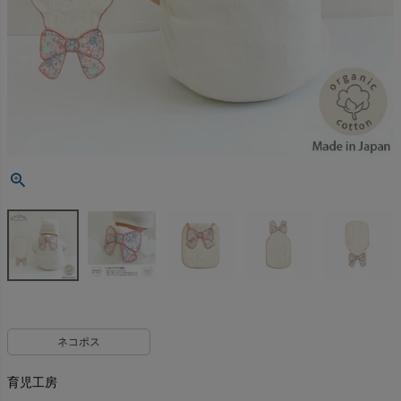
ネコポス
育児工房