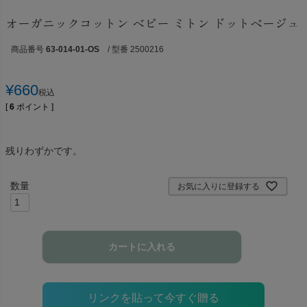
オーガニックコットン ベビー ミトン ドットベージュ
商品番号
63-014-01-OS
/ 型番 2500216
¥
660
税込
[
6
ポイント ]
残りわずかです。
お気に入りに登録する
カートに入れる