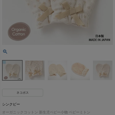
ネコポス
シンクビー
オーガニックコットン 新生児ベビー小物 ベビーミトン