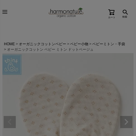
検索
カート
HOME
オーガニックコットンベビー
ベビー小物
ベビーミトン・手袋
オーガニックコットン ベビー ミトン ドットベージュ