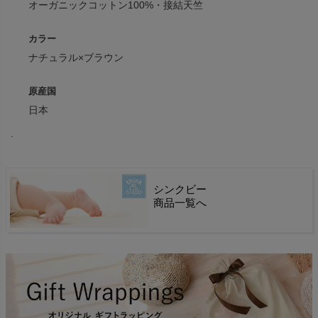
オーガニックコットン100%・接結天竺
カラー
ナチュラル×ブラウン
原産国
日本
.
シンクビー
商品一覧へ