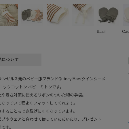
Basil
Cac
品について
サンゼルス発のベビー服ブランドQuincy Mae(クインシーメ
ニックコットン ベビーミトンです。
止や寒さ対策に使えるリボンのついた綿の手袋。
になっていて程よくフィットしてくれます。
整することもでき脱げにくくなっています。
ビブやウェアと合わせて使っていただいたり、プレゼント
メです。