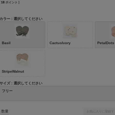
[
18
ポイント ]
カラー
選択してください
Basil
CactusIvory
PetalDots
StripeWalnut
サイズ
選択してください
フリー
お気に入りに登録す