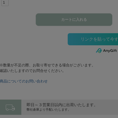
カートに入れる
※数量が不足の際、お取り寄せできる場合がございます。
確認いたしますのでお問合せください。
商品についてのお問い合わせ
local_shipping
即日～３営業日以内に出荷いたします。
弊社倉庫より手配いたします。