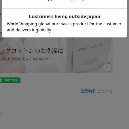
返品特約について
く