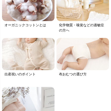
オーガニックコットンとは
化学物質・嗅覚などの過敏症
の方へ
出産祝いのポイント
布おむつの選び方