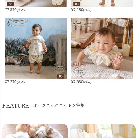
¥
7,370
¥
7,150
(税込)
(税込)
¥
7,370
¥
2,860
(税込)
(税込)
FEATURE
オーガニックコットン特集