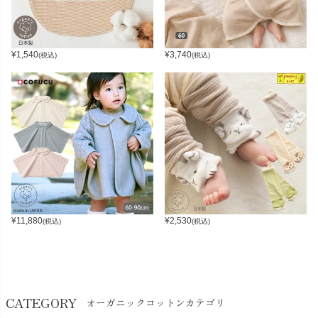
¥
1,540
¥
3,740
(税込)
(税込)
¥
11,880
¥
2,530
(税込)
(税込)
CATEGORY
オーガニックコットンカテゴリ