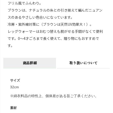
フリル風でふんわり。
ブラウンは、ナチュラルの糸との引き揃えて編んだニュアン
スのあるやさしい色合いになっています。
冷房・紫外線対策に（ブラウンは天然UV効果大！）。
レッグウォーマーはおむつ替えも脱がせる手間がなくて便利
です。0～4才ごろまで長く使えて、贈り物にもおすすめで
す。
商品詳細
取り扱いについて
サイズ
32cm
※綿衣料品の特性上、個体差がある旨ご了承ください。
素材