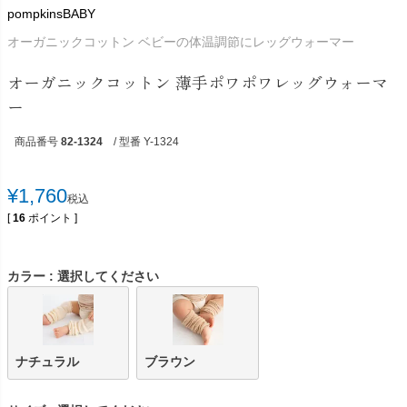
pompkinsBABY
オーガニックコットン ベビーの体温調節にレッグウォーマー
オーガニックコットン 薄手ポワポワレッグウォーマ
ー
商品番号
82-1324
/ 型番 Y-1324
¥
1,760
税込
[
16
ポイント ]
カラー
選択してください
ナチュラル
ブラウン