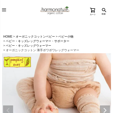
検索
カート
HOME
オーガニックコットンベビー
ベビー小物
ベビー・キッズレッグウォーマー・サポーター
ベビー・キッズレッグウォーマー
オーガニックコットン 薄手ポワポワレッグウォーマー