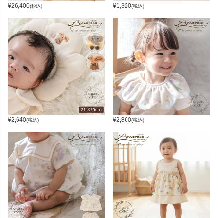
¥
26,400
¥
1,320
(税込)
(税込)
¥
2,640
¥
2,860
(税込)
(税込)