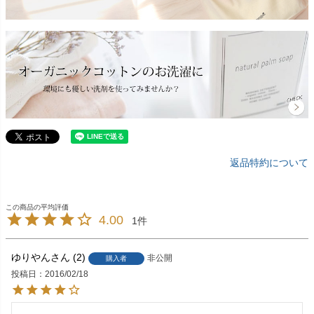
返品特約について
4.00
1
ゆりやん
2
非公開
購入者
投稿日
2016/02/18