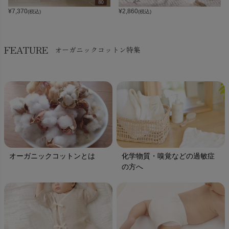
¥
7,370
¥
2,860
(税込)
(税込)
FEATURE
オーガニックコットン特集
オーガニックコットンとは
化学物質・嗅覚などの過敏症
の方へ