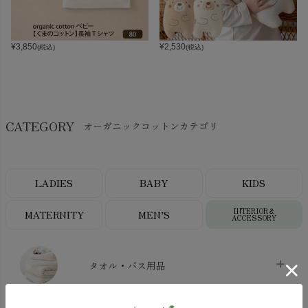
¥
3,850
¥
2,530
(税込)
(税込)
CATEGORY
オーガニックコットンカテゴリ
LADIES
BABY
KIDS
INTERIOR＆
MATERNITY
MEN’S
ACCESSORY
タオル・バス用品
タオル