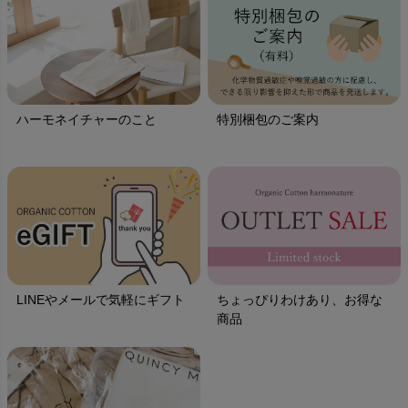
ハーモネイチャーのこと
特別梱包のご案内
LINEやメールで気軽にギフト
ちょっぴりわけあり、お得な
商品