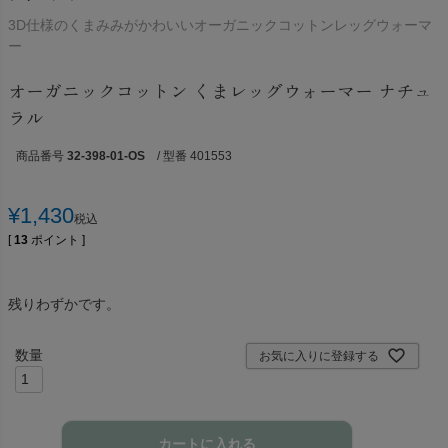
3D仕様のくまみみがかわいいオーガニックコットンレッグウォーマ
ー
オーガニックコットン くまレッグウォーマー ナチュ
ラル
商品番号
32-398-01-OS
/ 型番 401553
¥
1,430
税込
[
13
ポイント ]
残りわずかです。
お気に入りに登録する
カートに入れる