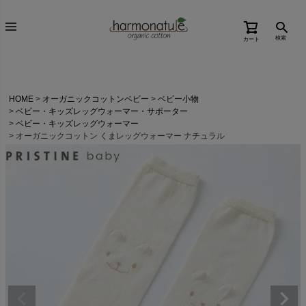
検索
カート
HOME
オーガニックコットンベビー
ベビー小物
ベビー・キッズレッグウォーマー・サポーター
ベビー・キッズレッグウォーマー
オーガニックコットン くまレッグウォーマー ナチュラル