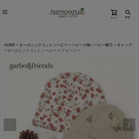
検索
カート
HOME
オーガニックコットンベビー
ベビー小物
ベビー帽子
キャップ
オーガニックコットン ベビー リブ ビーニー