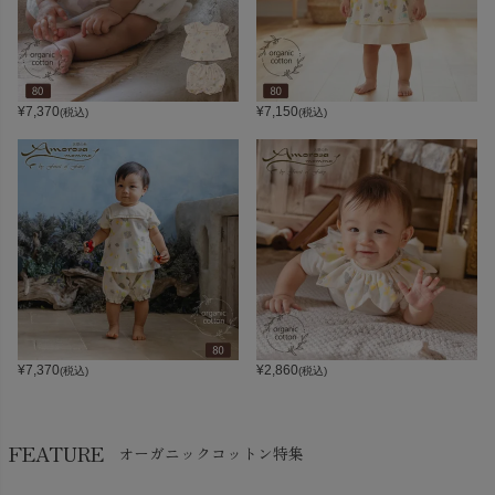
¥
7,370
¥
7,150
(税込)
(税込)
¥
7,370
¥
2,860
(税込)
(税込)
FEATURE
オーガニックコットン特集