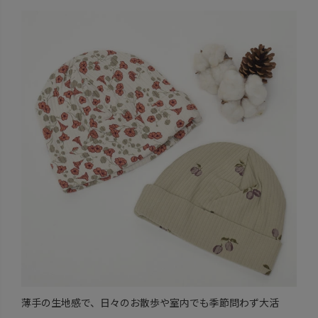
薄手の生地感で、日々のお散歩や室内でも季節問わず大活