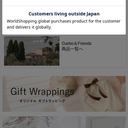
原産国
中国
.
Garbo＆Friends
商品一覧へ