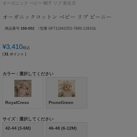
オーガニック ベビー 帽子 リブ 新生児
オーガニックコットン ベビー リブ ビーニー
商品番号
168-002
/ 型番 GF711942252-7800-1281GL
¥
3,410
税込
[
31
ポイント ]
カラー
選択してください
RoyalCress
PruneGreen
サイズ
選択してください
42-44 (3-6M)
46-48 (6-12M)