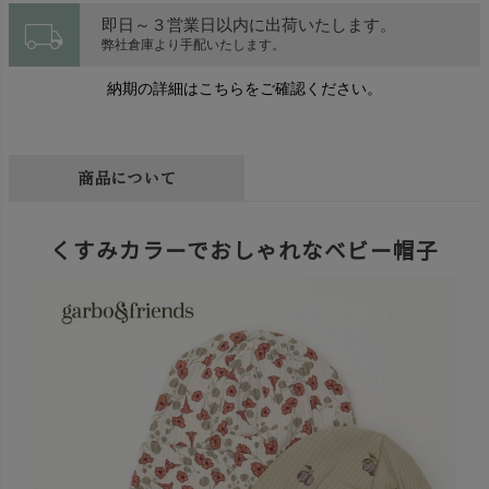
local_shipping
即日～３営業日以内に出荷いたします。
弊社倉庫より手配いたします。
納期の詳細はこちらをご確認ください。
商品について
くすみカラーでおしゃれなベビー帽子