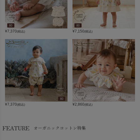
¥
7,370
¥
7,150
(税込)
(税込)
¥
7,370
¥
2,860
(税込)
(税込)
FEATURE
オーガニックコットン特集