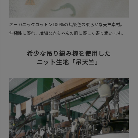
オーガニックコットン100％の無染色の柔らかな天竺素材。
伸縮性に優れ、繊細な赤ちゃんの肌に優しく寄り添います。
希少な吊り編み機を使用した
ニット生地「吊天竺」