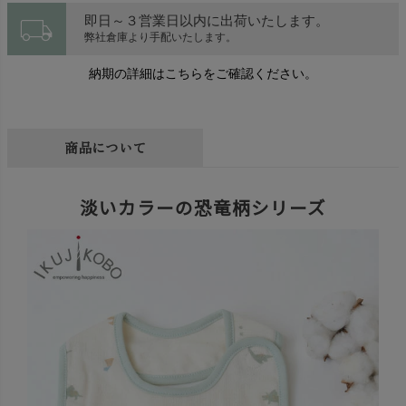
local_shipping
即日～３営業日以内に出荷いたします。
弊社倉庫より手配いたします。
納期の詳細はこちらをご確認ください。
商品について
淡いカラーの恐竜柄シリーズ