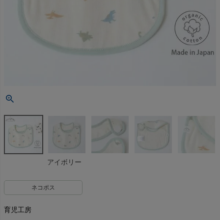
アイボリー
ネコポス
育児工房