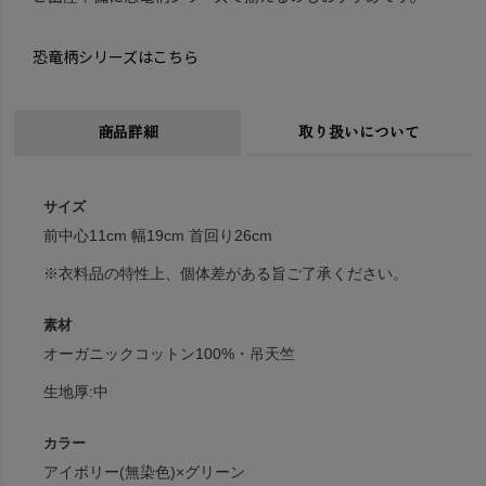
恐竜柄シリーズはこちら
商品詳細
取り扱いについて
サイズ
前中心11cm 幅19cm 首回り26cm
※衣料品の特性上、個体差がある旨ご了承ください。
素材
オーガニックコットン100%・吊天竺
生地厚:中
カラー
アイボリー(無染色)×グリーン