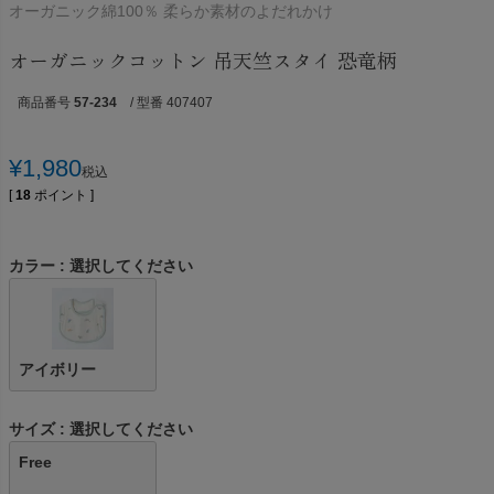
オーガニック綿100％ 柔らか素材のよだれかけ
オーガニックコットン 吊天竺スタイ 恐竜柄
商品番号
57-234
/ 型番 407407
¥
1,980
税込
[
18
ポイント ]
カラー
選択してください
アイボリー
サイズ
選択してください
Free