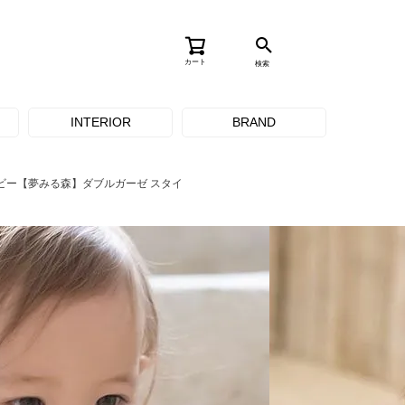
カート
検索
INTERIOR
BRAND
ビー【夢みる森】ダブルガーゼ スタイ