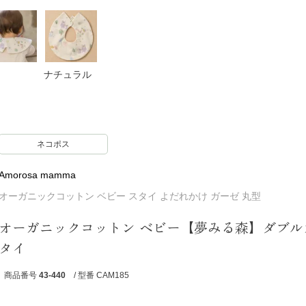
ナチュラル
ネコポス
Amorosa mamma
オーガニックコットン ベビー スタイ よだれかけ ガーゼ 丸型
オーガニックコットン ベビー【夢みる森】ダブル
タイ
商品番号
43-440
/ 型番 CAM185