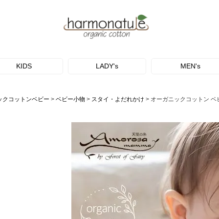
KIDS
LADY's
MEN's
ックコットンベビー
ベビー小物
スタイ・よだれかけ
オーガニックコットン ベ