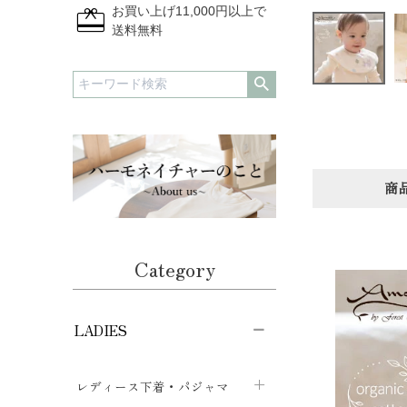
redeem
お買い上げ11,000円以上で
送料無料
商
Category
LADIES
レディース下着・パジャマ