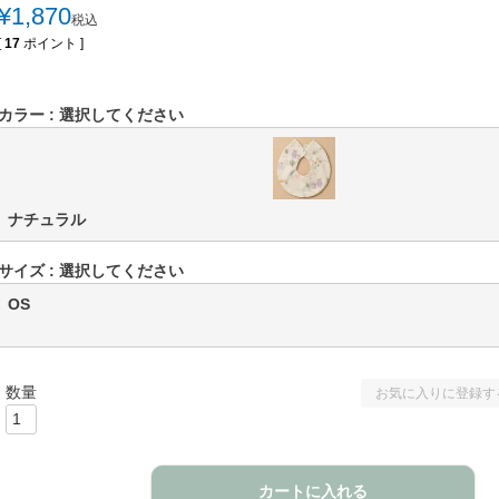
¥
1,870
税込
[
17
ポイント ]
カラー
選択してください
ナチュラル
サイズ
選択してください
OS
お気に入りに登録す
カートに入れる