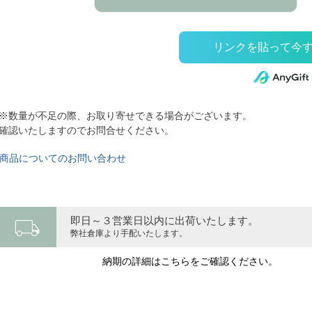
※数量が不足の際、お取り寄せできる場合がございます。
確認いたしますのでお問合せください。
商品についてのお問い合わせ
local_shipping
即日～３営業日以内に出荷いたします。
弊社倉庫より手配いたします。
納期の詳細はこちらをご確認ください。