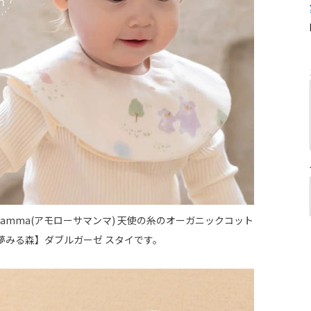
a mamma(アモローサマンマ) 天使の糸のオーガニックコット
夢みる森】ダブルガーゼ スタイです。