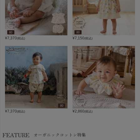
¥
7,370
¥
7,150
(税込)
(税込)
¥
7,370
¥
2,860
(税込)
(税込)
FEATURE
オーガニックコットン特集