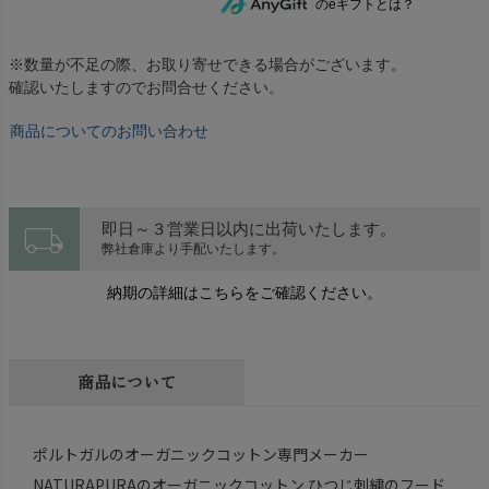
のeギフトとは？
※数量が不足の際、お取り寄せできる場合がございます。
確認いたしますのでお問合せください。
商品についてのお問い合わせ
local_shipping
即日～３営業日以内に出荷いたします。
弊社倉庫より手配いたします。
納期の詳細はこちらをご確認ください。
商品について
ポルトガルのオーガニックコットン専門メーカー
NATURAPURAのオーガニックコットン ひつじ刺繍のフード