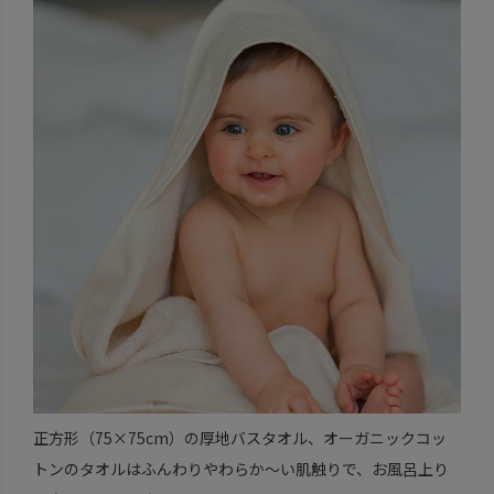
正方形（75×75cm）の厚地バスタオル、オーガニックコッ
トンのタオルはふんわりやわらか～い肌触りで、お風呂上り