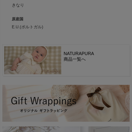
きなり
原産国
E.U.(ポルトガル)
NATURAPURA
商品一覧へ