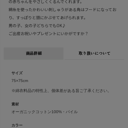
の赤ちゃんをやさしくくるんでくれます。
綿糸を使ったかわいい刺しゅうがある角はフードになってお
り、すっぽりと頭にかぶせてあげられます。
男の子、女の子どちらでもOK♪
ご出産お祝いやプレゼントにいかがですか？
商品詳細
取り扱いについて
サイズ
75×75cm
※綿衣料品の特性上、個体差がある旨ご了承ください。
素材
オーガニックコットン100%・パイル
カラー