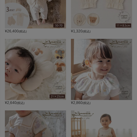
¥
26,400
¥
1,320
(税込)
(税込)
¥
2,640
¥
2,860
(税込)
(税込)