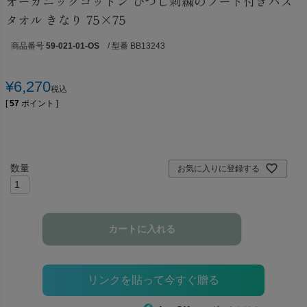
オーガニックコットン ひつじ刺繍のフード付きバス
タオル きなり 75×75
商品番号
59-021-01-OS
/ 型番 BB13243
¥
6,270
税込
[
57
ポイント ]
お気に入りに登録する
カートに入れる