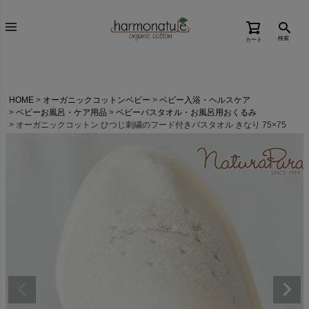
検索
カート
HOME
オーガニックコットンベビー
ベビー入浴・ヘルスケア
ベビーお風呂・ケア用品
ベビーバスタオル・お風呂用おくるみ
オーガニックコットン ひつじ刺繍のフード付きバスタオル きなり 75×75