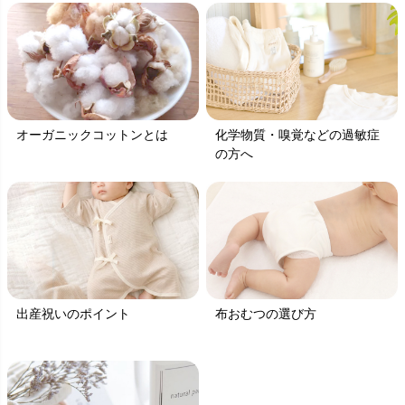
オーガニックコットンとは
化学物質・嗅覚などの過敏症
の方へ
出産祝いのポイント
布おむつの選び方