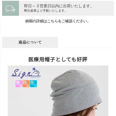
local_shipping
即日～３営業日以内に出荷いたします。
弊社倉庫より手配いたします。
納期の詳細はこちらをご確認ください。
商品について
医療用帽子としても好評