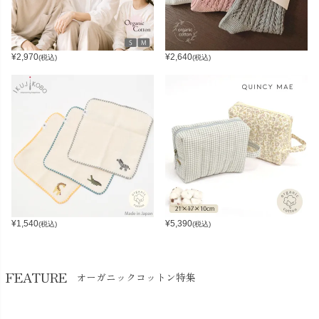
¥
2,970
¥
2,640
(税込)
(税込)
¥
1,540
¥
5,390
(税込)
(税込)
FEATURE
オーガニックコットン特集