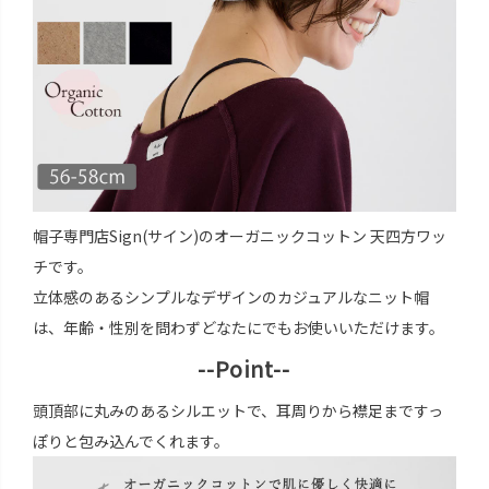
帽子専門店Sign(サイン)のオーガニックコットン 天四方ワッ
チです。
立体感のあるシンプルなデザインのカジュアルなニット帽
は、年齢・性別を問わずどなたにでもお使いいただけます。
--Point--
頭頂部に丸みのあるシルエットで、耳周りから襟足まですっ
ぽりと包み込んでくれます。