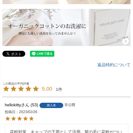
返品特約について
5.00
1
hellokitty
53
非公開
購入者
投稿日
2023/02/26
花粉対策、キャップの下用として活用。髪の毛に花粉がつい