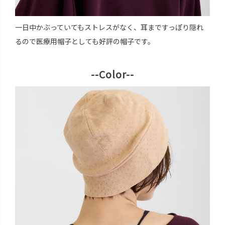
一日中かぶっていてもストレスがなく、耳まですっぽり隠れ
るので医療用帽子としても好評の帽子です。
--Color--