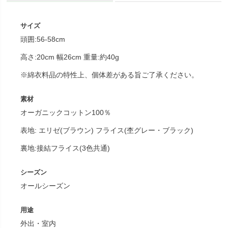
サイズ
頭囲:56-58cm
高さ:20cm 幅26cm 重量:約40g
※綿衣料品の特性上、個体差がある旨ご了承ください。
素材
オーガニックコットン100％
表地: エリゼ(ブラウン) フライス(杢グレー・ブラック)
裏地:接結フライス(3色共通)
シーズン
オールシーズン
用途
外出・室内