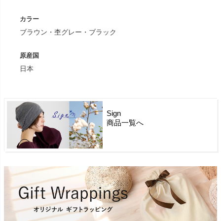
カラー
ブラウン・杢グレー・ブラック
原産国
日本
Sign
商品一覧へ