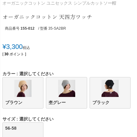
オーガニックコットン ユニセックス シンプルカットソー帽
オーガニックコットン 天四方ワッチ
商品番号
155-012
/ 型番 35-SA2BR
¥
3,300
税込
[
30
ポイント ]
カラー
選択してください
ブラウン
杢グレー
ブラック
サイズ
選択してください
56-58