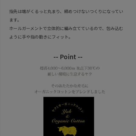
指先は端がくるっと丸まり、締めつけないつくりになってい
ます。
ホールガーメントで立体的に編み立てているので、包み込む
ように手や指の動きにフィット。
-- Point --