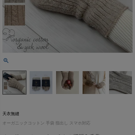
天衣無縫
オーガニックコットン 手袋 指出し スマホ対応