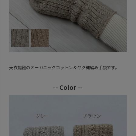
天衣無縫のオーガニックコットン＆ヤク縄編み手袋です。
-- Color --