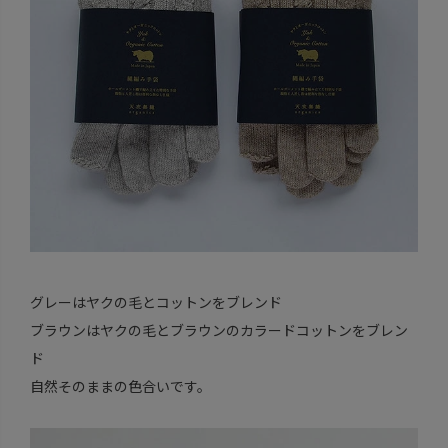
グレーはヤクの毛とコットンをブレンド
ブラウンはヤクの毛とブラウンのカラードコットンをブレン
ド
自然そのままの色合いです。