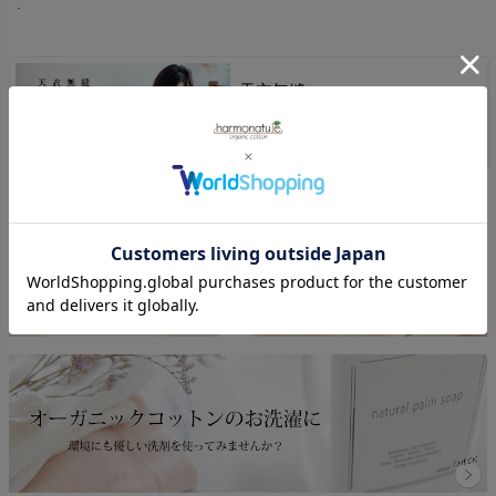
.
天衣無縫
商品一覧へ