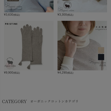
¥
3,630
¥
3,300
(税込)
(税込)
¥
9,900
¥
4,290
(税込)
(税込)
CATEGORY
オーガニックコットンカテゴリ