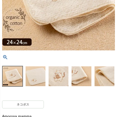
ネコポス
Amorosa mamma