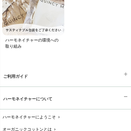
ハーモネイチャーの環境への
取り組み
ご利用ガイド
ギフトラッピング
chevron_right
ハーモネイチャーについて
お支払い方法
chevron_right
ハーモネイチャーにようこそ
chevron_right
配送と送料
chevron_right
オーガニックコットンとは
chevron_right