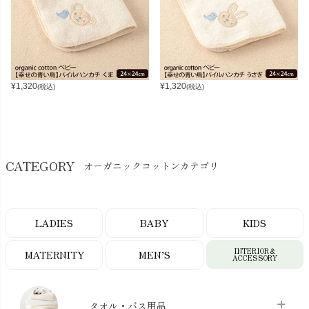
¥
1,320
¥
1,320
(税込)
(税込)
CATEGORY
オーガニックコットンカテゴリ
LADIES
BABY
KIDS
INTERIOR＆
MATERNITY
MEN’S
ACCESSORY
タオル・バス用品