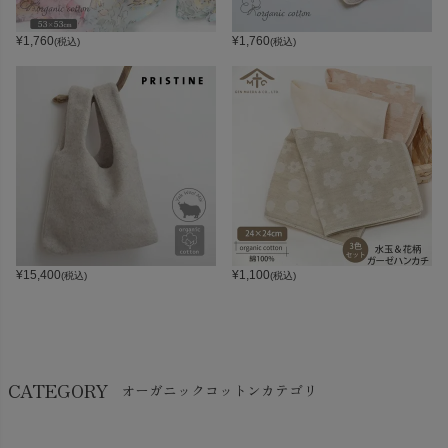
¥
1,760
¥
1,760
(税込)
(税込)
¥
15,400
¥
1,100
(税込)
(税込)
CATEGORY
オーガニックコットンカテゴリ