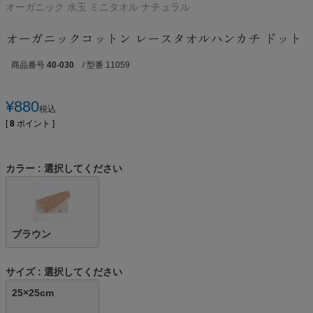
オーガニック 水玉 ミニタオル ナチュラル
オーガニックコットン レースタオルハンカチ ドット
商品番号
40-030
/ 型番 11059
¥
880
税込
[
8
ポイント ]
カラー
選択してください
ブラウン
サイズ
選択してください
25×25cm