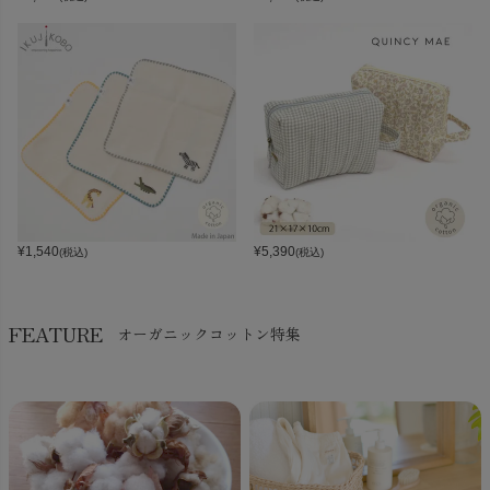
¥
1,540
¥
5,390
(税込)
(税込)
FEATURE
オーガニックコットン特集