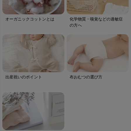
オーガニックコットンとは
化学物質・嗅覚などの過敏症
の方へ
出産祝いのポイント
布おむつの選び方