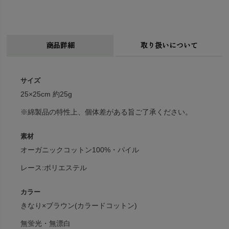
商品詳細
取り扱いについて
サイズ
25×25cm 約25g
※綿製品の特性上、個体差がある旨ご了承ください。
素材
オーガニックコットン100%・パイル
レース:ポリエステル
カラー
きなり×ブラウン(カラードコットン)
無蛍光・無漂白