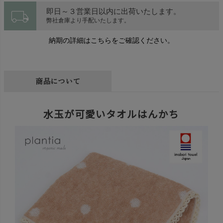
local_shipping
即日～３営業日以内に出荷いたします。
弊社倉庫より手配いたします。
納期の詳細はこちらをご確認ください。
商品について
水玉が可愛いタオルはんかち