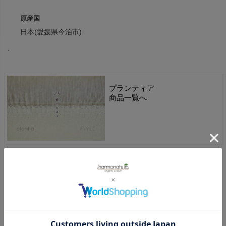
原産国
日本(愛媛県今治市)
.
プランティア
商品一覧へ