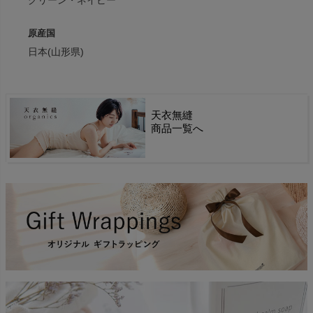
原産国
日本(山形県)
天衣無縫
商品一覧へ