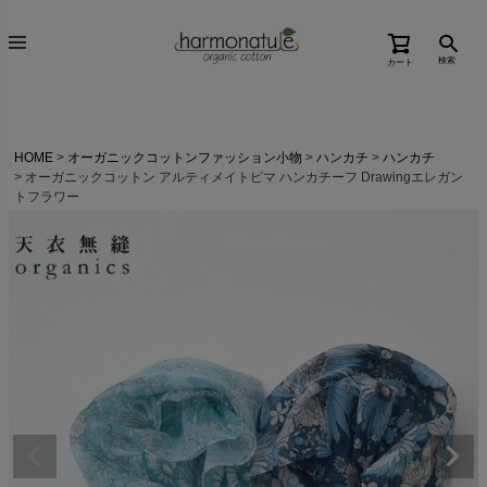
検索
カート
HOME
オーガニックコットンファッション小物
ハンカチ
ハンカチ
オーガニックコットン アルティメイトピマ ハンカチーフ Drawingエレガン
トフラワー