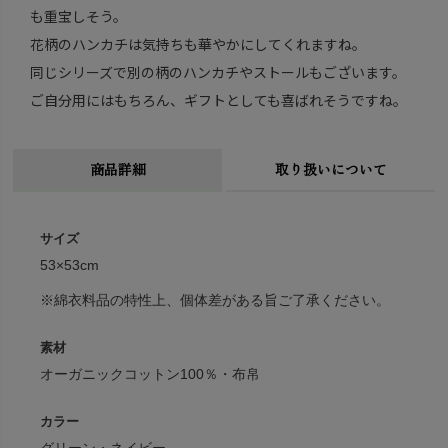
も重宝しそう。
花柄のハンカチは気持ちも華やかにしてくれますね。
同じシリーズで別の柄のハンカチやストールもございます。
ご自分用にはもちろん、ギフトとしても喜ばれそうですね。
商品詳細
取り扱いについて
サイズ
53×53cm
※綿衣料品の特性上、個体差がある旨ご了承ください。
素材
オーガニックコットン100％・布帛
カラー
グリーン・ネイビー