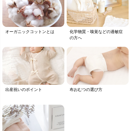
オーガニックコットンとは
化学物質・嗅覚などの過敏症
の方へ
出産祝いのポイント
布おむつの選び方