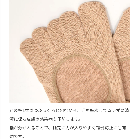
足の指1本づつふっくらと包むから、汗を吸水してムレずに清
潔に保ち皮膚の感染病も予防します。
指が分かれることで、指先に力が入りやすく転倒防止にも有
効です。