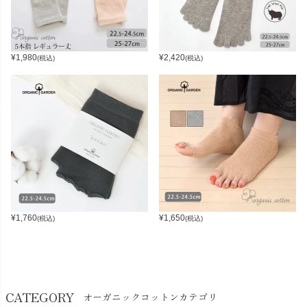
¥
1,980
¥
2,420
(税込)
(税込)
¥
1,760
¥
1,650
(税込)
(税込)
CATEGORY
オーガニックコットンカテゴリ