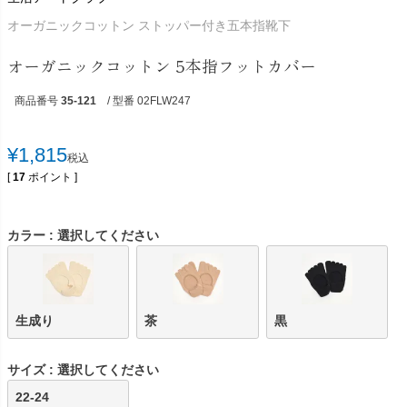
オーガニックコットン ストッパー付き五本指靴下
オーガニックコットン 5本指フットカバー
商品番号
35-121
/ 型番 02FLW247
¥
1,815
税込
[
17
ポイント ]
カラー
選択してください
生成り
茶
黒
サイズ
選択してください
22-24