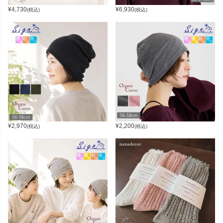
¥
4,730
¥
6,930
(税込)
(税込)
¥
2,970
¥
2,200
(税込)
(税込)