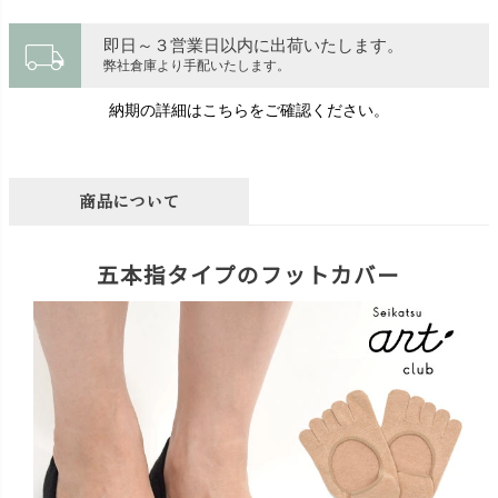
local_shipping
即日～３営業日以内に出荷いたします。
弊社倉庫より手配いたします。
納期の詳細はこちらをご確認ください。
商品について
五本指タイプのフットカバー