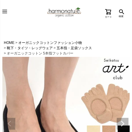
検索
カート
HOME
オーガニックコットンファッション小物
靴下・タイツ・レッグウェア
五本指・足袋ソックス
オーガニックコットン 5本指フットカバー