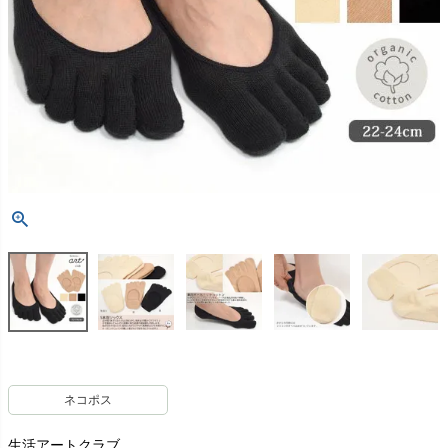
ネコポス
生活アートクラブ