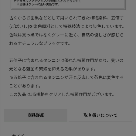
古くからお歯黒などとして用いられてきた植物染料、五倍子
(ごばいし)を染色原料として特殊技法により染色しています。
色味は真っ黒ではなくグレーに近く、自然の優しさが感じら
れるナチュラルなブラックです。
五倍子に含まれるタンニンは優れた抗菌作用があり、臭いの
元となる雑菌の繁殖を抑える効果があります。
※五倍子に含まれるタンニンが汗と反応して茶色に変色する
ことがあります。
この製品はJIS規格をクリアした抗菌作用がございます。
商品詳細
取り扱いについて