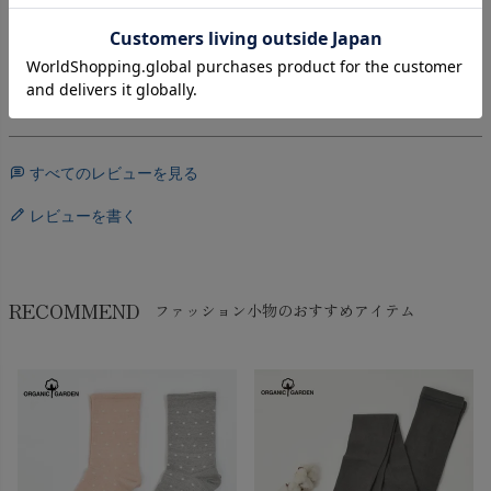
主人用に購入しましたが、履き心地もいいと気に入って貰え
ました
すべてのレビューを見る
レビューを書く
RECOMMEND
ファッション小物のおすすめアイテム