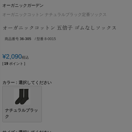
オーガニックガーデン
オーガニックコットン ナチュラルブラック定番ソックス
オーガニックコットン 五倍子 ゴムなしソックス
商品番号
36-305
/ 型番 8-0015
¥
2,090
税込
[
19
ポイント ]
カラー
選択してください
ナチュラルブラッ
ク