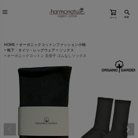
検索
カート
HOME
オーガニックコットンファッション小物
靴下・タイツ・レッグウェア
ソックス
オーガニックコットン 五倍子 ゴムなしソックス