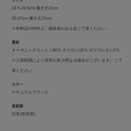
サイズ
22.5-24.5cm:履き丈21cm
25-27cm:履き丈23cm
※衣料品の特性上、個体差がある旨ご了承ください。
素材
オーガニックコットン80％ ナイロン18％ ポリウレタン2％
※入荷時期により混率が多少異なる場合がございます。ご了
承ください。
カラー
ナチュラルブラック
原産国
日本(奈良県)