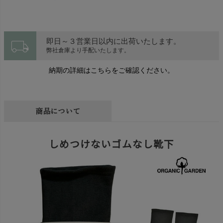
local_shipping
即日～３営業日以内に出荷いたします。
弊社倉庫より手配いたします。
納期の詳細はこちらをご確認ください。
商品について
しめつけないゴムなし靴下