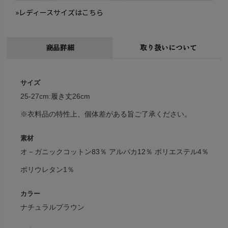
»レディースサイズはこちら
商品詳細
取り扱いについて
サイズ
25-27cm:履き丈26cm
※衣料品の特性上、個体差がある旨ご了承ください。
素材
オ－ガニックコットン83％ アルパカ12％ ポリエステル4％
ポリウレタン1％
カラー
ナチュラルブラウン