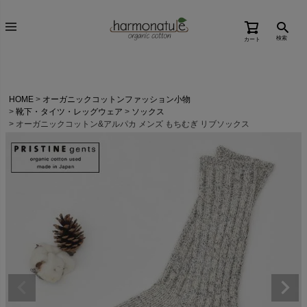
検索
カート
HOME
オーガニックコットンファッション小物
靴下・タイツ・レッグウェア
ソックス
オーガニックコットン&アルパカ メンズ もちむぎ リブソックス