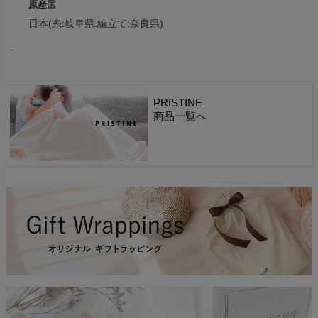
原産国
日本(糸:岐阜県.編立て:奈良県)
.
PRISTINE
商品一覧へ