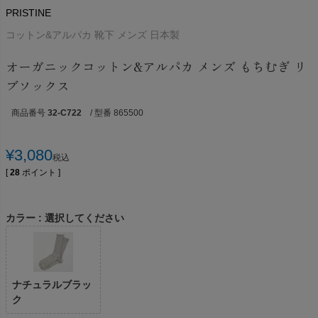
PRISTINE
コットン&アルパカ 靴下 メンズ 日本製
オーガニックコットン&アルパカ メンズ もちむぎ リ
ブソックス
商品番号
32-C722
/ 型番 865500
¥
3,080
税込
[
28
ポイント ]
カラー
選択してください
ナチュラルブラッ
ク