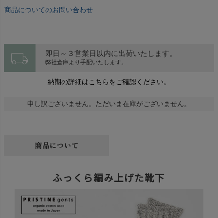
商品についてのお問い合わせ
local_shipping
即日～３営業日以内に出荷いたします。
弊社倉庫より手配いたします。
納期の詳細はこちらをご確認ください。
申し訳ございません。ただいま在庫がございません。
商品について
ふっくら編み上げた靴下