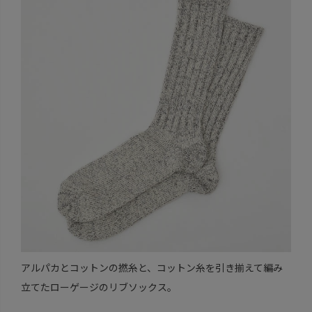
アルパカとコットンの撚糸と、コットン糸を引き揃えて編み
立てたローゲージのリブソックス。