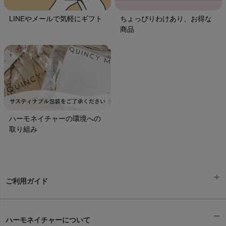
LINEやメールで気軽にギフト
ちょっぴりわけあり、お得な
商品
ハーモネイチャーの環境への
取り組み
ご利用ガイド
ギフトラッピング
chevron_right
ハーモネイチャーについて