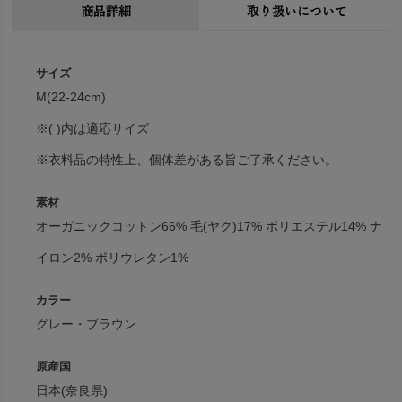
商品詳細
取り扱いについて
サイズ
M(22-24cm)
※( )内は適応サイズ
※衣料品の特性上、個体差がある旨ご了承ください。
素材
オーガニックコットン66% 毛(ヤク)17% ポリエステル14% ナ
イロン2% ポリウレタン1%
カラー
グレー・ブラウン
原産国
日本(奈良県)