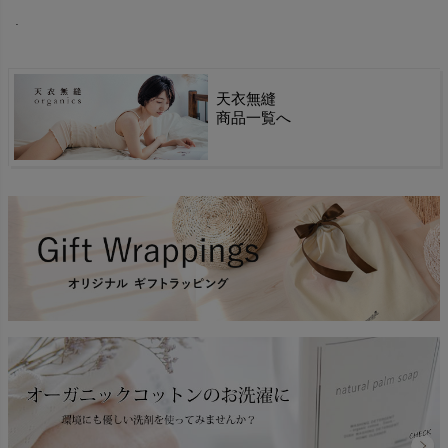
.
天衣無縫
商品一覧へ