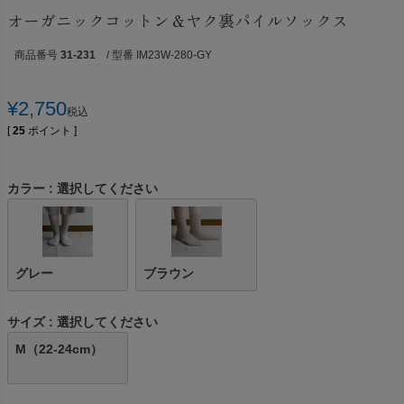
オーガニックコットン＆ヤク裏パイルソックス
商品番号
31-231
/ 型番 IM23W-280-GY
¥
2,750
税込
[
25
ポイント ]
カラー
選択してください
グレー
ブラウン
サイズ
選択してください
M（22-24cm）