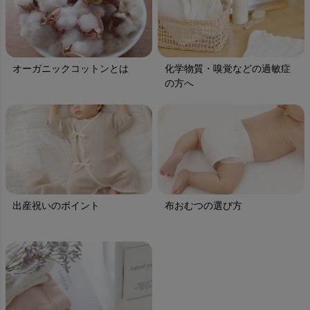
オーガニックコットンとは
化学物質・嗅覚などの過敏症
の方へ
出産祝いのポイント
布おむつの選び方