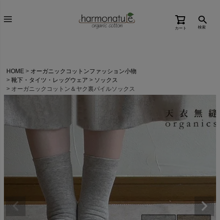
検索
カート
HOME
オーガニックコットンファッション小物
靴下・タイツ・レッグウェア
ソックス
オーガニックコットン＆ヤク裏パイルソックス