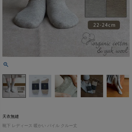
天衣無縫
靴下 レディース 暖かい パイル クルー丈