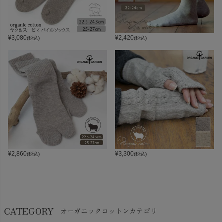
¥
3,080
¥
2,420
(税込)
(税込)
¥
2,860
¥
3,300
(税込)
(税込)
CATEGORY
オーガニックコットンカテゴリ