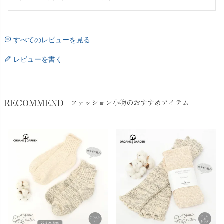
すべてのレビューを見る
レビューを書く
RECOMMEND
ファッション小物のおすすめアイテム