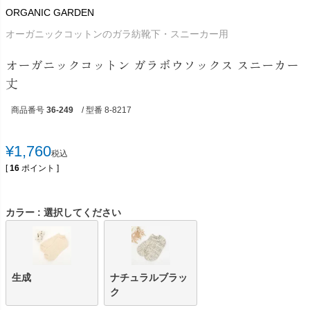
ORGANIC GARDEN
オーガニックコットンのガラ紡靴下・スニーカー用
オーガニックコットン ガラボウソックス スニーカー
丈
商品番号
36-249
/ 型番 8-8217
¥
1,760
税込
[
16
ポイント ]
カラー
選択してください
生成
ナチュラルブラッ
ク