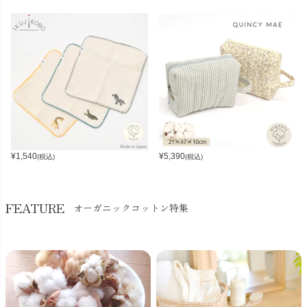
¥
1,540
¥
5,390
(税込)
(税込)
FEATURE
オーガニックコットン特集