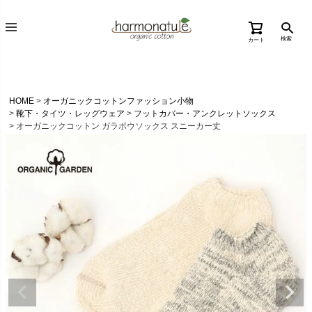
検索
カート
HOME
オーガニックコットンファッション小物
靴下・タイツ・レッグウェア
フットカバー・アンクレットソックス
オーガニックコットン ガラボウソックス スニーカー丈