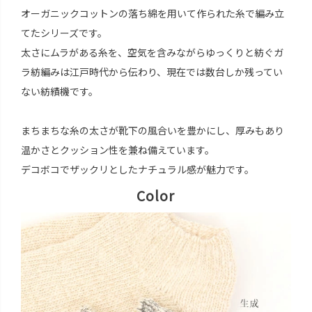
オーガニックコットンの落ち綿を用いて作られた糸で編み立
てたシリーズです。
太さにムラがある糸を、空気を含みながらゆっくりと紡ぐガ
ラ紡編みは江戸時代から伝わり、現在では数台しか残ってい
ない紡績機です。
まちまちな糸の太さが靴下の風合いを豊かにし、厚みもあり
温かさとクッション性を兼ね備えています。
デコボコでザックリとしたナチュラル感が魅力です。
Color