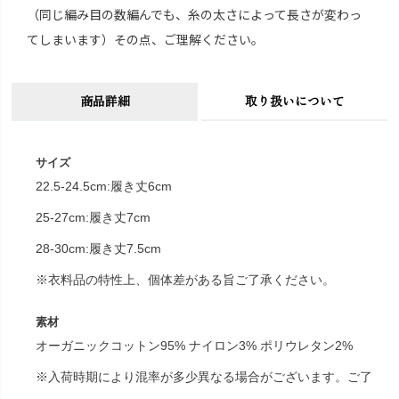
（同じ編み目の数編んでも、糸の太さによって長さが変わっ
てしまいます）その点、ご理解ください。
商品詳細
取り扱いについて
サイズ
22.5-24.5cm:履き丈6cm
25-27cm:履き丈7cm
28-30cm:履き丈7.5cm
※衣料品の特性上、個体差がある旨ご了承ください。
素材
オーガニックコットン95% ナイロン3% ポリウレタン2%
※入荷時期により混率が多少異なる場合がございます。ご了