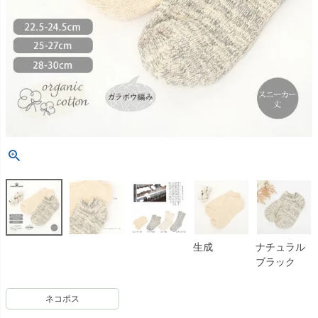
生成
ナチュラル
ブラック
ネコポス