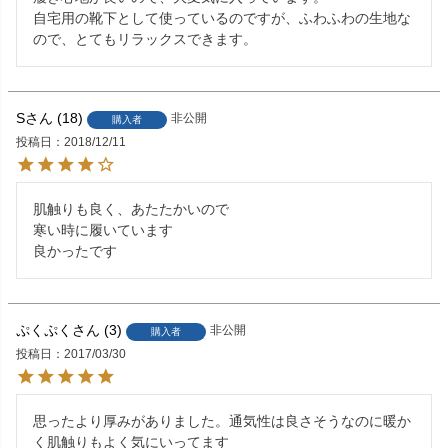
自宅用の靴下として使っているのですが、ふわふわの生地な
ので、とてもリラックスできます。
S
18
非公開
購入者
投稿日
2018/12/11
肌触りも良く、あたたかいので

寒い時に履いています

良かったです
ぷくぷく
3
非公開
購入者
投稿日
2017/03/30
思ったより厚みがありました。通気性は良さそうなのに暖か
く肌触りもよく気にいってます