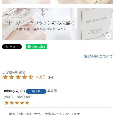
返品特約について
4.67
3
mido
8
非公開
購入者
投稿日
2026/05/19
履き心地が良いので、大変気に入っています。
