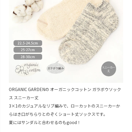
ORGANIC GARDENの オーガニックコットン ガラボウソック
ス スニーカー丈
3×1のカジュアルなリブ編みで、ローカットのスニーカーか
らはき口がちらりとのぞくショート丈ソックスです。
夏にはサンダルと合わせるのもgood！