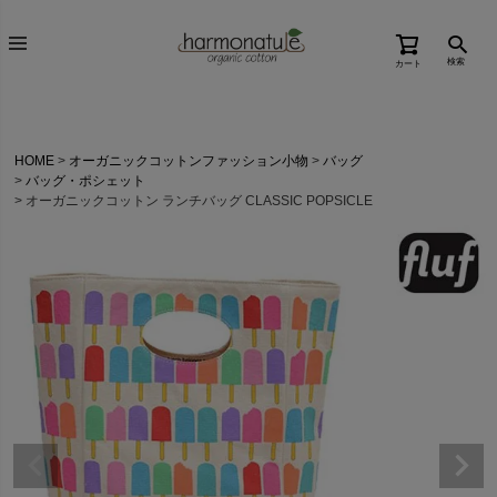
検索
カート
HOME
オーガニックコットンファッション小物
バッグ
バッグ・ポシェット
オーガニックコットン ランチバッグ CLASSIC POPSICLE