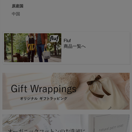
原産国
中国
Fluf
商品一覧へ