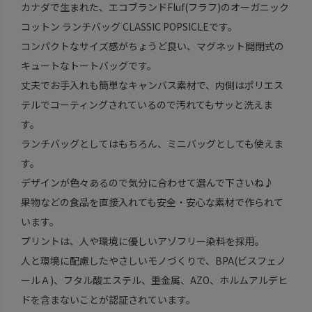
カナダで生まれた、エコブランドFluf(フラフ)のオーガニック
コットン ランチバッグ CLASSIC POPSICLEです。
コンパクトなサイズ感がちょうど良い、マグネット開閉式の
キュートなトートバッグです。
丈夫でお手入れも簡単なキャンバス素材で、内側はポリエス
テルでコーティングされているので汚れてもサッと洗えま
す。
ランチバッグとしてはもちろん、ミニバッグとしても使えま
す。
デザインが色々あるので気分に合わせて選んで下さいね♪
果物などの食品を直接入れても安全・安心な素材で作られて
います。
プリントは、人や環境に優しいアゾフリー染料を採用。
人と環境に配慮したやさしいモノづくりで、BPA(ビスフェノ
ールＡ)、フタル酸エステル、重金属、AZO、ホルムアルデヒ
ドを含まないことが認証されています。