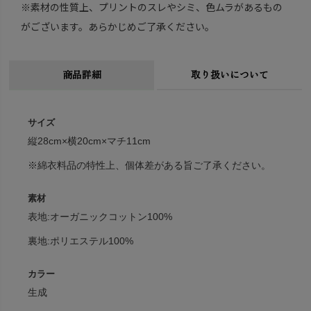
※素材の性質上、プリントのスレやシミ、色ムラがあるもの
がございます。あらかじめご了承ください。
商品詳細
取り扱いについて
サイズ
縦28cm×横20cm×マチ11cm
※綿衣料品の特性上、個体差がある旨ご了承ください。
素材
表地:オーガニックコットン100%
裏地:ポリエステル100%
カラー
生成