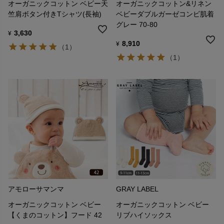
オーガニックコットン ベビー天
オーガニックコットン&リネン
竺肩ボタン付きTシャツ(長袖)
ベビーダブルガーゼコンビ肌着
グレー 70-80
3,630
¥
8,910
¥
（1）
（1）
アモローサマンマ
GRAY LABEL
オーガニックコットン ベビー
オーガニックコットン ベビー
【くまのコットン】フード 42
リブハイソックス