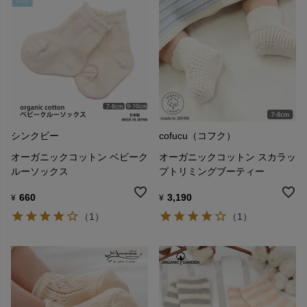
シンクビー
cofucu（コフク）
オーガニックコットン ベビーク
オーガニックコットン スカラッ
ルーソックス
プトリミングブーティー
660
3,190
¥
¥
（1）
（1）