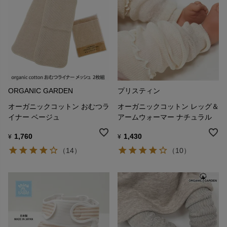
ORGANIC GARDEN
プリスティン
オーガニックコットン おむつラ
オーガニックコットン レッグ＆
イナー ベージュ
アームウォーマー ナチュラル
1,760
1,430
¥
¥
（14）
（10）