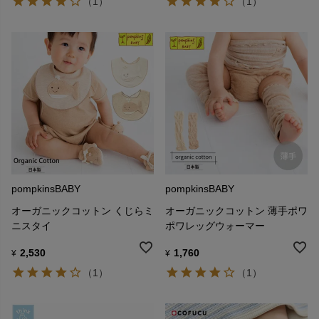
（1）
（1）
pompkinsBABY
pompkinsBABY
オーガニックコットン くじらミ
オーガニックコットン 薄手ポワ
ニスタイ
ポワレッグウォーマー
2,530
1,760
¥
¥
（1）
（1）