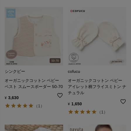
シンクビー
cofucu
オーガニックコットン ベビー
オーガニックコットン ベビー
ベスト スムースボーダー 50-70
アイレット柄フライスミトン ナ
チュラル
3,630
¥
1,650
¥
（1）
（1）