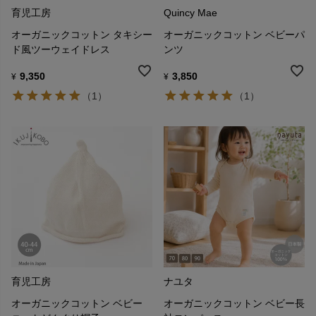
育児工房
Quincy Mae
オーガニックコットン タキシー
オーガニックコットン ベビーパ
ド風ツーウェイドレス
ンツ
9,350
3,850
¥
¥
（1）
（1）
育児工房
ナユタ
オーガニックコットン ベビー
オーガニックコットン ベビー長