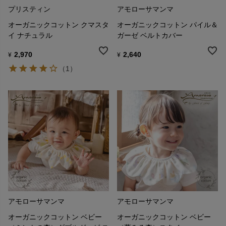
プリスティン
アモローサマンマ
オーガニックコットン クマスタ
オーガニックコットン パイル＆
イ ナチュラル
ガーゼ ベルトカバー
2,970
2,640
¥
¥
（1）
アモローサマンマ
アモローサマンマ
オーガニックコットン ベビー
オーガニックコットン ベビー