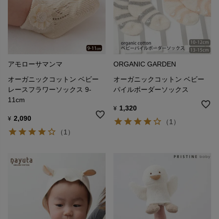
アモローサマンマ
ORGANIC GARDEN
オーガニックコットン ベビー
オーガニックコットン ベビー
レースフラワーソックス 9-
パイルボーダーソックス
11cm
1,320
¥
2,090
¥
（1）
（1）