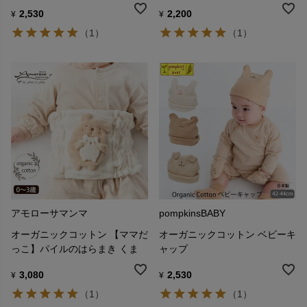
2,530
2,200
¥
¥
（1）
（1）
アモローサマンマ
pompkinsBABY
オーガニックコットン 【ママだ
オーガニックコットン ベビーキ
っこ】パイルのはらまき くま
ャップ
3,080
2,530
¥
¥
（1）
（1）