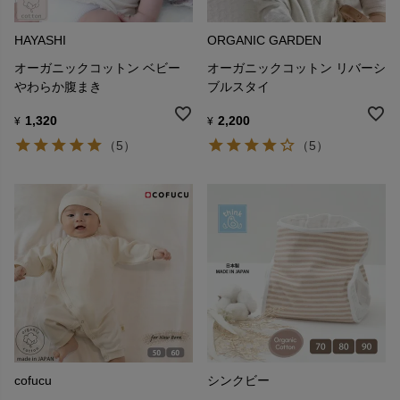
HAYASHI
ORGANIC GARDEN
オーガニックコットン ベビー
オーガニックコットン リバーシ
やわらか腹まき
ブルスタイ
1,320
2,200
¥
¥
（5）
（5）
cofucu
シンクビー