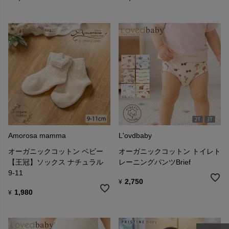
Amorosa mamma
L'ovdbaby
オーガニックコットン ベビー
オーガニックコットン トイレト
【王冠】ソックス ナチュラル
レーニングパンツBrief
9-11
2,750
¥
1,980
¥