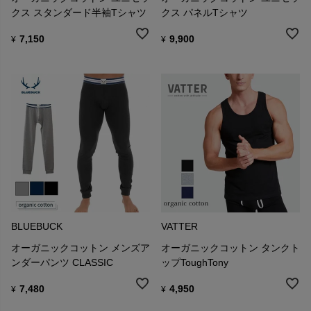
クス スタンダード半袖Tシャツ
クス パネルTシャツ
7,150
9,900
¥
¥
BLUEBUCK
VATTER
オーガニックコットン メンズア
オーガニックコットン タンクト
ンダーパンツ CLASSIC
ップToughTony
7,480
4,950
¥
¥