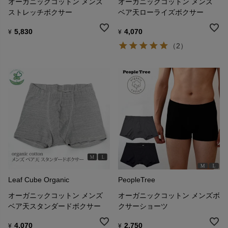
オーガニックコットン メンズ
オーガニックコットン メンズ
ストレッチボクサー
ベア天ローライズボクサー
5,830
4,070
¥
¥
（2）
Leaf Cube Organic
PeopleTree
オーガニックコットン メンズ
オーガニックコットン メンズボ
ベア天スタンダードボクサー
クサーショーツ
4,070
2,750
¥
¥