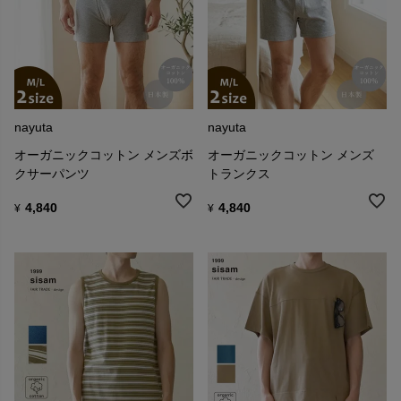
nayuta
nayuta
オーガニックコットン メンズボ
オーガニックコットン メンズ
クサーパンツ
トランクス
4,840
4,840
¥
¥