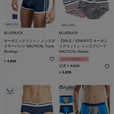
BLUEBUCK
BLUEBUCK
オーガニックコットン メンズボ
【SALE／10%OFF】オーガニ
クサーパンツ NAUTICAL Trunk
ックコットン メンズブリーフ
Bindings
NAUTICAL Stripes
SALE(会員価格あり)
4,840
¥
定価
4,510
¥
4,059
¥