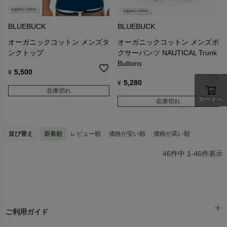
BLUEBUCK
BLUEBUCK
オーガニックコットン メンズタ
オーガニックコットン メンズボ
ンクトップ
クサーパンツ NAUTICAL Trunk
Buttons
5,500
¥
5,280
¥
在庫切れ
カートへ
在庫切れ
並び替え
新着順
レビュー順
価格が安い順
価格が高い順
46
件中
1
-
46
件表示
ご利用ガイド