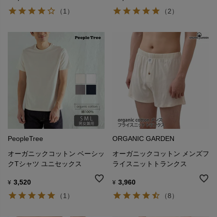
（1）
（2）
PeopleTree
ORGANIC GARDEN
オーガニックコットン ベーシッ
オーガニックコットン メンズフ
クTシャツ ユニセックス
ライスニットトランクス
3,520
3,960
¥
¥
（1）
（8）