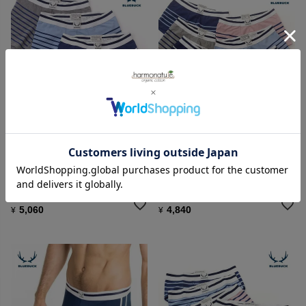
BLUEBUCK
BLUEBUCK
オーガニックコットン メンズボ
オーガニックコットン メンズボ
クサーパンツ BoxerBrief
クサーパンツ NAUTICAL Trunk
Stripes
Stripes
5,060
4,840
¥
¥