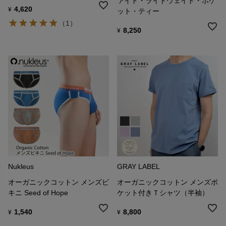
ァイド・ライトウェイト・ポケ
4,620
¥
ット・ティー
（1）
8,250
¥
Nukleus
GRAY LABEL
オーガニックコットン メンズビ
オーガニックコットン メンズポ
キニ Seed of Hope
ケット付きＴシャツ（半袖）
1,540
8,800
¥
¥