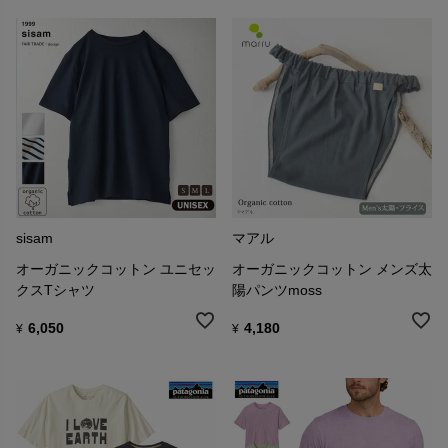
sisam
マアル
オーガニックコットン ユニセッ
オーガニックコットン メンズ太
クスTシャツ
陽パンツmoss
6,050
4,180
¥
¥