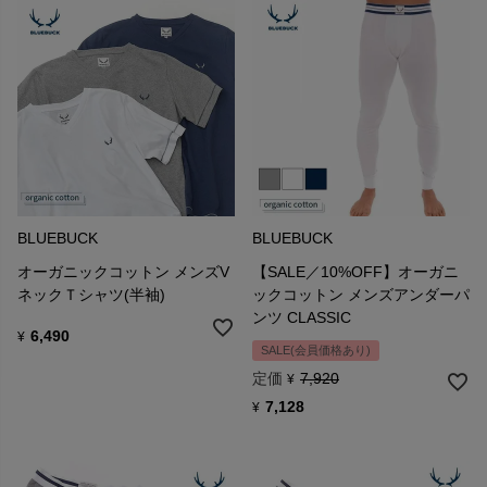
BLUEBUCK
BLUEBUCK
オーガニックコットン メンズV
【SALE／10%OFF】オーガニ
ネックＴシャツ(半袖)
ックコットン メンズアンダーパ
ンツ CLASSIC
6,490
¥
SALE(会員価格あり)
定価
7,920
¥
7,128
¥