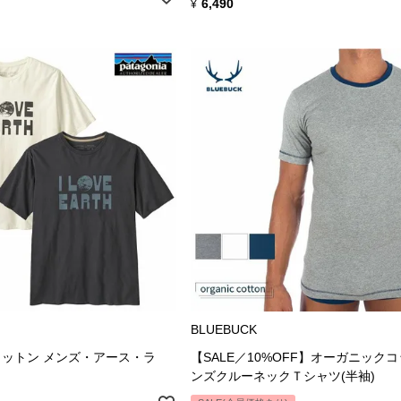
6,490
¥
BLUEBUCK
ットン メンズ・アース・ラ
【SALE／10%OFF】オーガニックコ
ンズクルーネックＴシャツ(半袖)