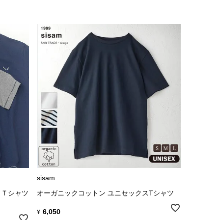
sisam
クＴシャツ
オーガニックコットン ユニセックスTシャツ
6,050
¥