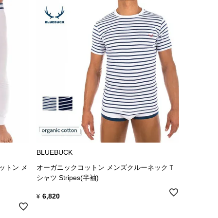
BLUEBUCK
ットン メ
オーガニックコットン メンズクルーネックＴ
シャツ Stripes(半袖)
6,820
¥