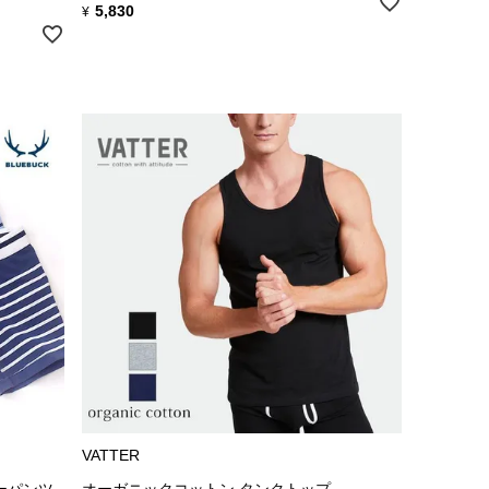
5,830
¥
VATTER
ーパンツ
オーガニックコットン タンクトップ