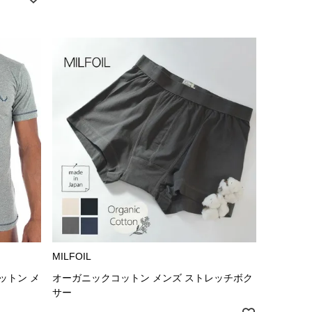
MILFOIL
ットン メ
オーガニックコットン メンズ ストレッチボク
サー