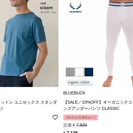
BLUEBUCK
ットン ユニセックス スタンダ
【SALE／10%OFF】オーガニックコ
ツ
ンズアンダーパンツ CLASSIC
SALE(会員価格あり)
定価
7,920
¥
7,128
¥