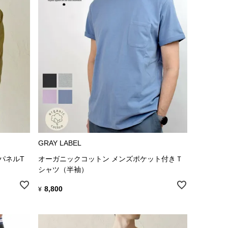
GRAY LABEL
パネルT
オーガニックコットン メンズポケット付きＴ
シャツ（半袖）
8,800
¥