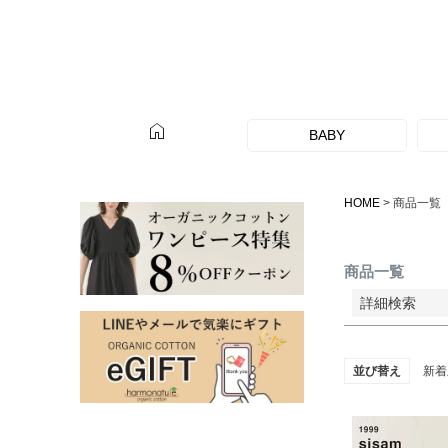
サイズ
指定な
home
カラー
BABY
レッド
HOME
商品一覧
商品一覧
詳細検索
並び替え
新着