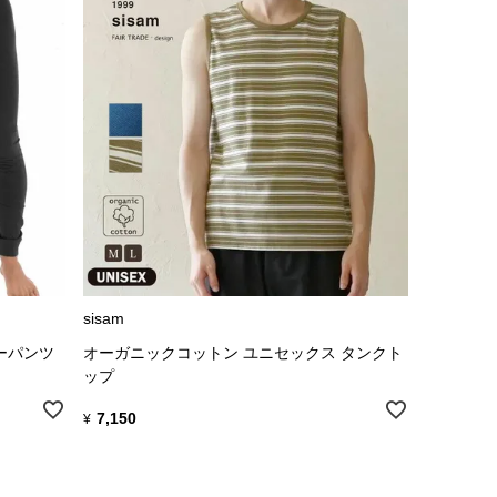
sisam
ーパンツ
オーガニックコットン ユニセックス タンクト
ップ
7,150
¥