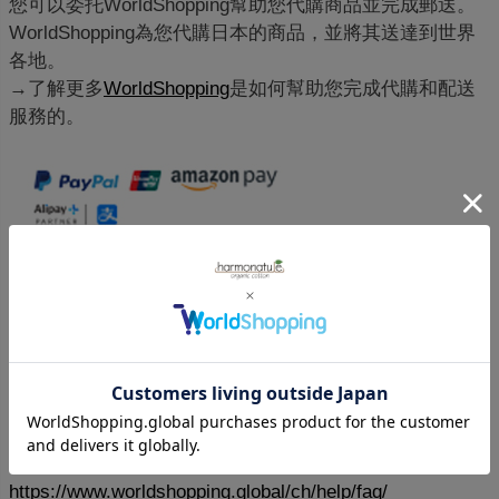
您可以委托WorldShopping幫助您代購商品並完成郵送。
WorldShopping為您代購日本的商品，並將其送達到世界
各地。
→了解更多
WorldShopping
是如何幫助您完成代購和配送
服務的。
針對國際客戶
WorldShopping代替您購買商品，WorldShopping在收到您
的訂單後，將不再接受關於訂單內容的任何更改，例如
（取消訂單、退貨）等。
請確保您已完全閱讀並理解這一點，在下單前仔細確認好
所有商品的細節。想要了解更多詳情，請查看這裏。
https://www.worldshopping.global/ch/help/faq/