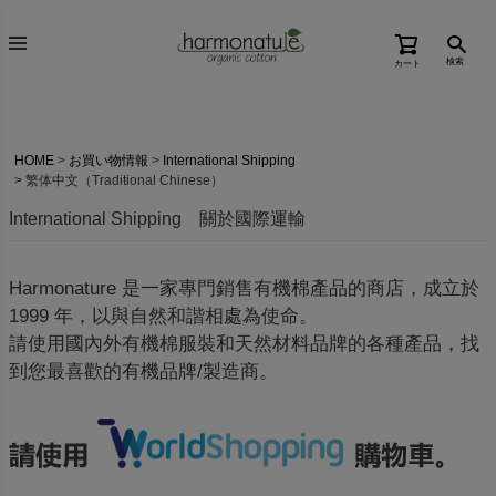
検索
カート
HOME
お買い物情報
International Shipping
繁体中文（Traditional Chinese）
International Shipping 關於國際運輸
Harmonature 是一家專門銷售有機棉產品的商店，成立於
1999 年，以與自然和諧相處為使命。
請使用國內外有機棉服裝和天然材料品牌的各種產品，找
到您最喜歡的有機品牌/製造商。