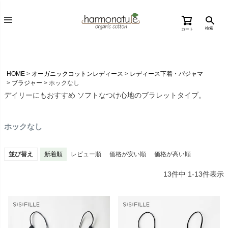
検索
カート
HOME
オーガニックコットンレディース
レディース下着・パジャマ
ブラジャー
ホックなし
デイリーにもおすすめ ソフトなつけ心地のブラレットタイプ。
ホックなし
並び替え
新着順
レビュー順
価格が安い順
価格が高い順
13
件中
1
-
13
件表示