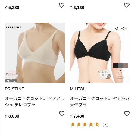
5,280
6,160
¥
¥
PRISTINE
MILFOIL
オーガニックコットン ベアメッ
オーガニックコットン やわらか
シュ テレコブラ
天竺ブラ
8,030
7,480
¥
¥
（2）