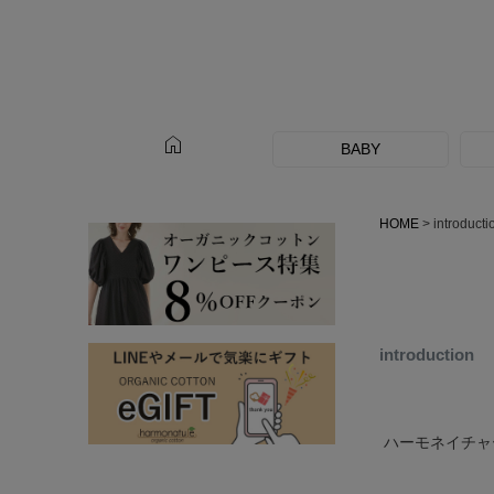
home
BABY
HOME
introducti
introduction
ハーモネイチャ