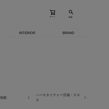
カート
検索
INTERIOR
BRAND
ハーモネイチャー店舗・ＳＮ
掲載
Ｓ