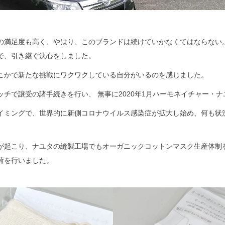
の満足度も高く、やはり、このブランドは続けていかなくてはならない
で、引き継ぐ決心をしました。
こかで新たな挑戦にワクワクしている自分がいるのを感じました。
ッチで譲受の諸手続きを行い、 無事に2020年1月ハーモネイチャー・
イミングで、世界的に新側コロナウイルス感染症が拡大し始め、何も状
が起こり、ナユタの縫製工場でもオーガニックコットンマスク生産体制
荷を行いました。