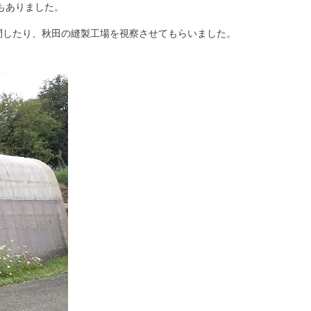
もありました。
問したり、秋田の縫製工場を視察させてもらいました。