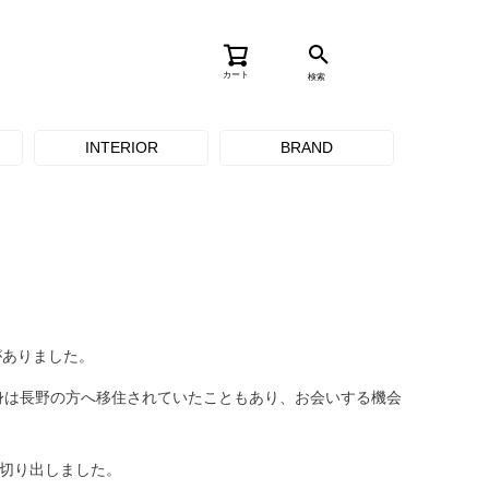
カート
検索
INTERIOR
BRAND
がありました。
身は長野の方へ移住されていたこともあり、お会いする機会
に切り出しました。