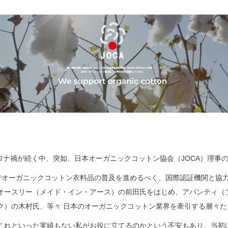
、コロナ禍が続く中、突如、日本オーガニックコットン協会（JOCA）理事
本でオーガニックコットン衣料品の普及を進めるべく、国際認証機関と協
オースリー（メイド・イン・アース）の前田氏をはじめ、アバンティ（
ク）の木村氏、等々 日本のオーガニックコットン業界を牽引する層々
これといった実績もない私がお役に立てるのかという不安もあり、当初