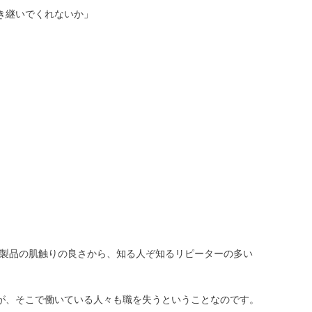
き継いでくれないか」
質や製品の肌触りの良さから、知る人ぞ知るリピーターの多い
が、そこで働いている人々も職を失うということなのです。