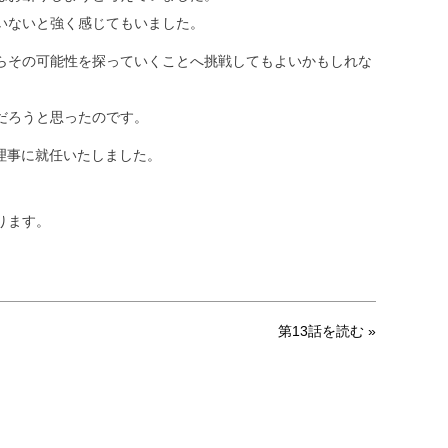
いないと強く感じてもいました。
らその可能性を探っていくことへ挑戦してもよいかもしれな
だろうと思ったのです。
A理事に就任いたしました。
ります。
第13話を読む »