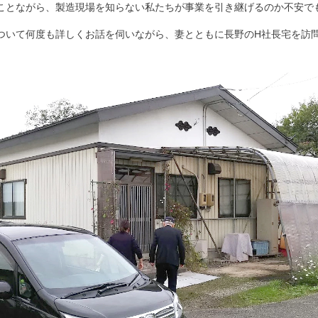
ことながら、製造現場を知らない私たちが事業を引き継げるのか不安で
ついて何度も詳しくお話を伺いながら、妻とともに長野のH社長宅を訪