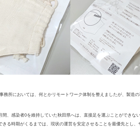
の事務所においては、何とかリモートワーク体制を整えましたが、製造
月間、感染者0を維持していた秋田県へは、直接足を運ぶことができな
できる時期がくるまでは、現状の運営を安定させることを最優先とし、