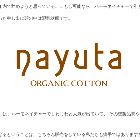
年内で辞めようと思っている。…もし可能なら、ハーモネイチャーで引
った申し出に頭の中は混乱状態です。
ナユタ）は、ハーモネイチャーでじわじわと人気が出ていて、 その縫製品
なるということは、もちろん販売をしている私たちも痛手ではあります