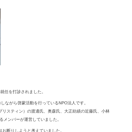
の就任を打診されました。
力しながら啓蒙活動を行っているNPO法人です。
プリスティン）の渡邊氏、奥森氏、大正紡績の近藤氏、小林
たるメンバーが運営していました。
はお断りしようと考えていました。