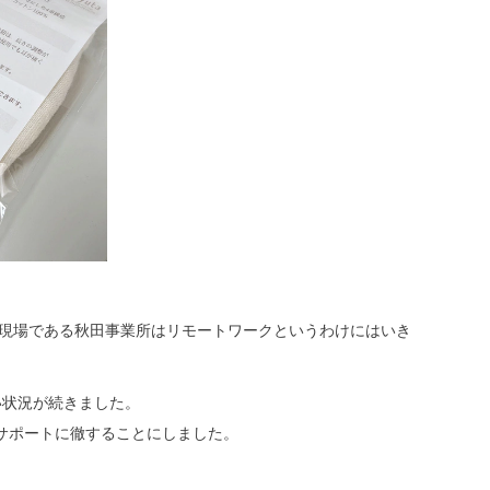
の現場である秋田事業所はリモートワークというわけにはいき
い状況が続きました。
サポートに徹することにしました。