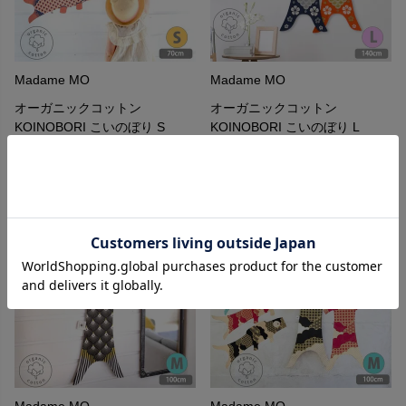
Madame MO
Madame MO
オーガニックコットン
オーガニックコットン
KOINOBORI こいのぼり S
KOINOBORI こいのぼり L
6,380
8,580
¥
¥
Madame MO
Madame MO