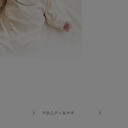
コットンを使用した、赤ちゃんにも地球にも
やかな成長を願う気持ちを込めています。
ような、遊び心のあるベビー雑貨です。
マタニティ＆ママ