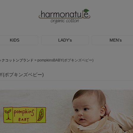
KIDS
LADY's
MEN's
ックコットンブランド
pompkinsBABY(ポプキンズベビー)
ABY(ポプキンズベビー)