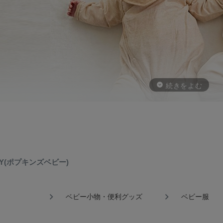
プキンズベビーのオーガニックコットンシリーズは、無農薬有機栽培の
さしいベビーグッズです。
ランドのシンボル「新芽と若葉」には、赤ちゃんの誕生をお祝いし、健
ABY(ポプキンズベビー)
楽しくて かわいくて 心地よい」赤ちゃんがなかなか手放してくれない
ベビー小物・便利グッズ
ベビー服