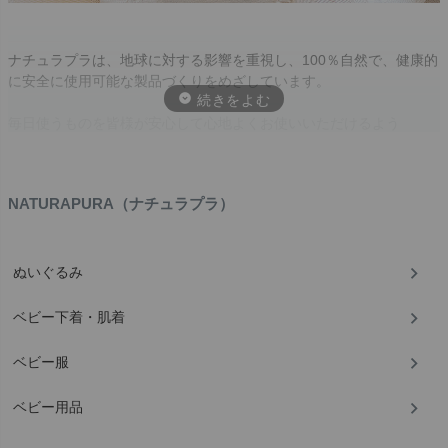
ナチュラプラは、地球に対する影響を重視し、100％自然で、健康的
に安全に使用可能な製品づくりをめざしています。
毎日使うものを皆様が安心して心地よくお使いいただけるよう
に・・・
ナチュラプラはその願いのもと、ポルトガルに誕生したブランドで
す。
NATURAPURA（ナチュラプラ）
ぬいぐるみ
ベビー下着・肌着
ベビー服
ベビー用品