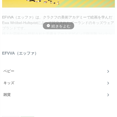
EFVVA（エッファ）は、クラクフの美術アカデミーで絵画を学んだ
Ewa Wróbel-Hultqvistによって設立されたポーランドのキッズウェア
ブランドです。
様々な芸術から想起された手書きアートデザインで限定版コレクシ
ョンを作り、オートクチュールも手掛けています。
EFVVA（エッファ）
ベビー
キッズ
雑貨