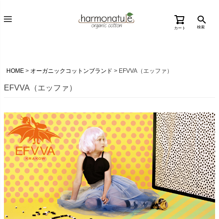
検索
カート
HOME
オーガニックコットンブランド
EFVVA（エッファ）
EFVVA（エッファ）