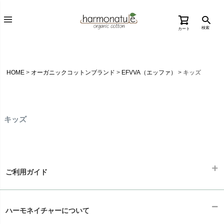
検索
カート
HOME
オーガニックコットンブランド
EFVVA（エッファ）
キッズ
キッズ
ご利用ガイド
ギフトラッピング
chevron_right
ハーモネイチャーについて