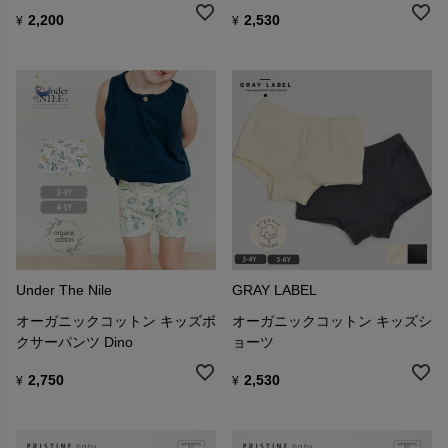
2,200
2,530
¥
¥
Under The Nile
GRAY LABEL
オーガニックコットン キッズボ
オーガニックコットン キッズシ
クサーパンツ Dino
ョーツ
2,750
2,530
¥
¥