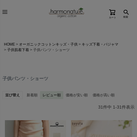
検索
カート
HOME
オーガニックコットンキッズ・子供
キッズ下着・パジャマ
子供肌着下着
子供パンツ・ショーツ
子供パンツ・ショーツ
並び替え
新着順
レビュー順
価格が安い順
価格が高い順
31
件中
1
-
31
件表示