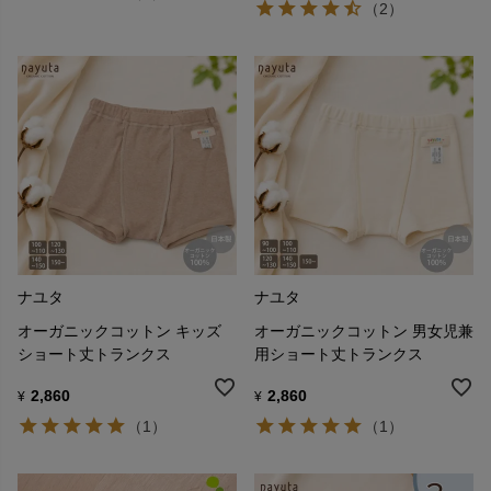
（2）
ナユタ
ナユタ
オーガニックコットン キッズ
オーガニックコットン 男女児兼
ショート丈トランクス
用ショート丈トランクス
2,860
2,860
¥
¥
（1）
（1）