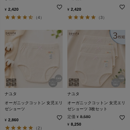
2,420
2,420
¥
¥
（4）
（3）
ナユタ
ナユタ
オーガニックコットン 女児エリ
オーガニックコットン 女児エリ
ゼショーツ
ゼショーツ 3枚セット
定価
8,580
¥
2,860
¥
8,250
¥
（2）