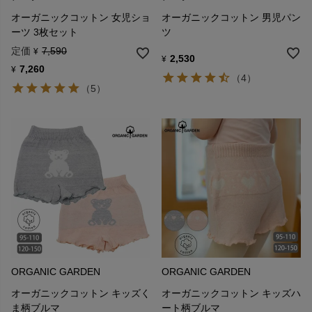
オーガニックコットン 女児ショ
オーガニックコットン 男児パン
ーツ 3枚セット
ツ
定価
7,590
¥
2,530
¥
7,260
¥
（4）
（5）
ORGANIC GARDEN
ORGANIC GARDEN
オーガニックコットン キッズく
オーガニックコットン キッズハ
ま柄ブルマ
ート柄ブルマ