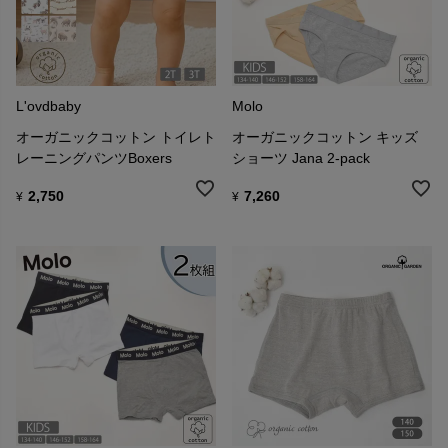
L'ovdbaby
Molo
オーガニックコットン トイレト
オーガニックコットン キッズ
レーニングパンツBoxers
ショーツ Jana 2-pack
2,750
7,260
¥
¥