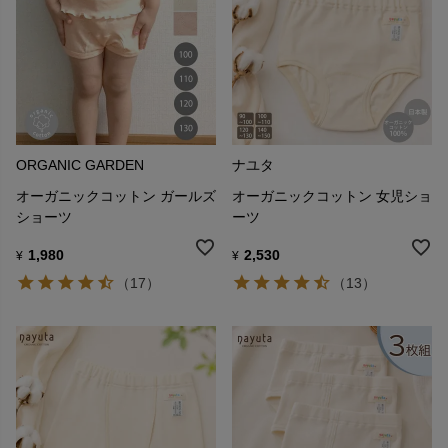
ORGANIC GARDEN
ナユタ
オーガニックコットン ガールズ
オーガニックコットン 女児ショ
ショーツ
ーツ
1,980
2,530
¥
¥
（17）
（13）