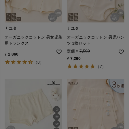
ナユタ
ナユタ
オーガニックコットン 男女児兼
オーガニックコットン 男児パン
用トランクス
ツ 3枚セット
定価
7,590
¥
2,860
¥
7,260
¥
（8）
（7）