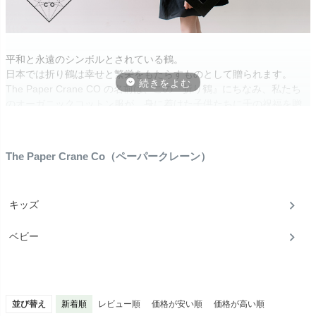
平和と永遠のシンボルとされている鶴。
日本では折り鶴は幸せと繁栄をもたらすものとして贈られます。
The Paper Crane CO の名前は、この『折り鶴』にちなみ、私たち
のオーガニックコットン服が、身に着けた子供たちに千の祝福を贈
り、困っている子供たちの支援活動も叶えたいとの思いから名づけ
られました。
The Paper Crane Co（ペーパークレーン）
キッズ
ベビー
並び替え
新着順
レビュー順
価格が安い順
価格が高い順