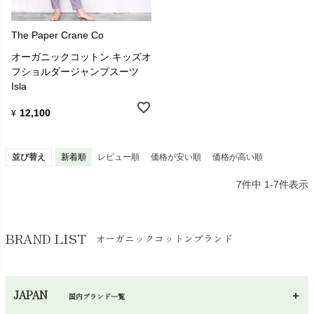
The Paper Crane Co
オーガニックコットン キッズオ
フショルダージャンプスーツ
Isla
12,100
¥
並び替え
新着順
レビュー順
価格が安い順
価格が高い順
7
件中
1
-
7
件表示
BRAND LIST
オーガニックコットンブランド
JAPAN
国内ブランド一覧