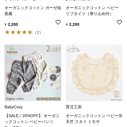
オーガニックコットン ガーゼ短
オーガニックコットン ベビー
肌着
リブタイツ（滑り止め付）
2,200
2,200
¥
¥
（2）
BabyCosy
育児工房
【SALE／20%OFF】 オーガニ
オーガニックコットン ベビー吊
ックコットン ベビーパンツ
天竺 スタイ ミモザ