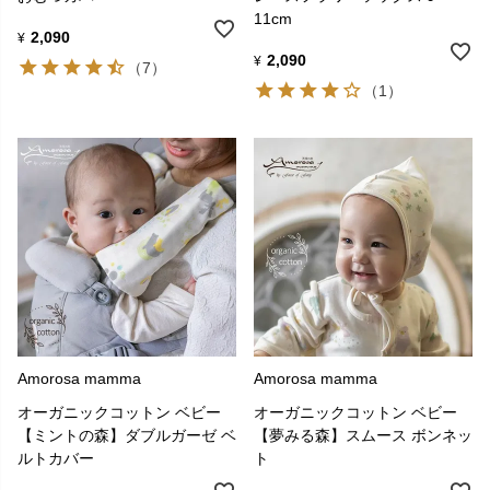
11cm
2,090
¥
2,090
¥
（7）
（1）
Amorosa mamma
Amorosa mamma
オーガニックコットン ベビー
オーガニックコットン ベビー
【ミントの森】ダブルガーゼ ベ
【夢みる森】スムース ボンネッ
ルトカバー
ト