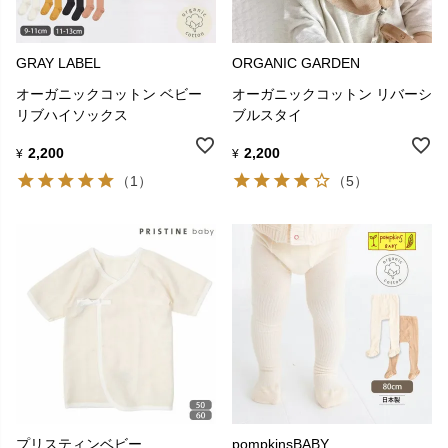
GRAY LABEL
ORGANIC GARDEN
オーガニックコットン ベビー
オーガニックコットン リバーシ
リブハイソックス
ブルスタイ
2,200
2,200
¥
¥
（1）
（5）
プリスティンベビー
pompkinsBABY