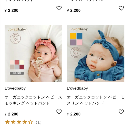
2,200
2,200
¥
¥
L'ovedbaby
L'ovedbaby
オーガニックコットン ベビース
オーガニックコットン ベビーモ
モッキング ヘッドバンド
スリン ヘッドバンド
2,200
2,200
¥
¥
（1）