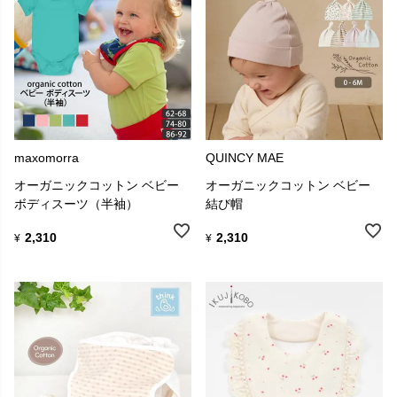
maxomorra
QUINCY MAE
オーガニックコットン ベビー
オーガニックコットン ベビー
ボディスーツ（半袖）
結び帽
2,310
2,310
¥
¥