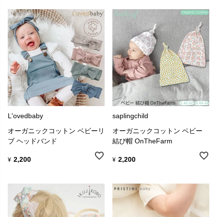
L'ovedbaby
saplingchild
オーガニックコットン ベビーリ
オーガニックコットン ベビー
ブ ヘッドバンド
結び帽 OnTheFarm
2,200
2,200
¥
¥