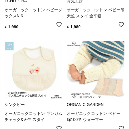
TCHUTCHA
育児工房
オーガニックコットン ベビーソ
オーガニックコットン ベビー吊
ックスN.6
天竺 スタイ 金平糖
1,980
1,980
¥
¥
シンクビー
ORGANIC GARDEN
オーガニックコットン ギンガム
オーガニックコットン ベビー
チェック&天竺 スタイ
綿100％ ウォーマー