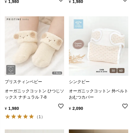
1,980
1,980
¥
¥
プリスティンベビー
シンクビー
オーガニックコットン ひつじソ
オーガニックコットン 外ベルト
ックス ナチュラル 7-8
おむつカバー
1,980
2,090
¥
¥
（1）