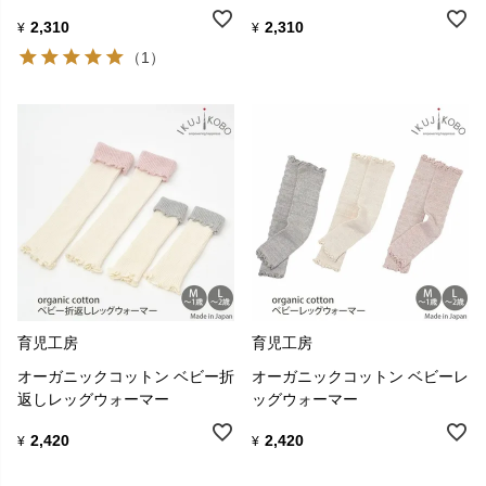
2,310
2,310
¥
¥
（1）
育児工房
育児工房
オーガニックコットン ベビー折
オーガニックコットン ベビーレ
返しレッグウォーマー
ッグウォーマー
2,420
2,420
¥
¥