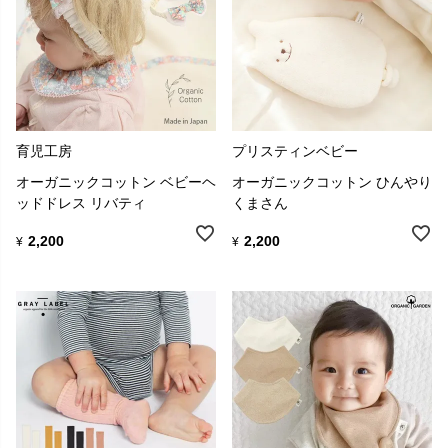
育児工房
プリスティンベビー
オーガニックコットン ベビーヘ
オーガニックコットン ひんやり
ッドドレス リバティ
くまさん
2,200
2,200
¥
¥