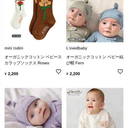
mini rodini
L'ovedbaby
オーガニックコットン ベビース
オーガニックコットン ベビー結
カラップソックス Roses
び帽 Fern
2,200
2,200
¥
¥