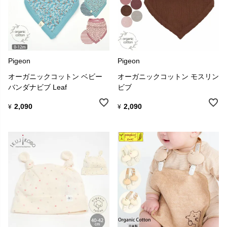
Pigeon
Pigeon
オーガニックコットン ベビー
オーガニックコットン モスリン
バンダナビブ Leaf
ビブ
2,090
2,090
¥
¥