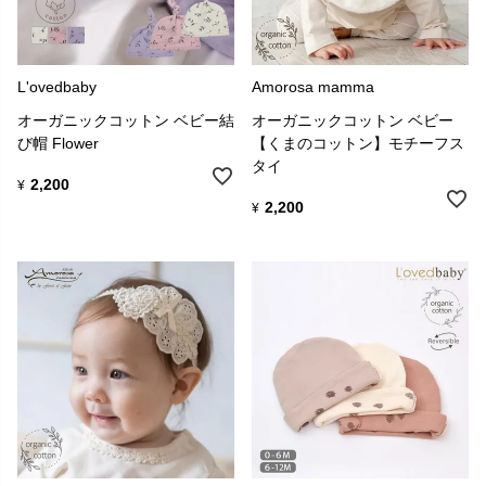
L'ovedbaby
Amorosa mamma
オーガニックコットン ベビー結
オーガニックコットン ベビー
び帽 Flower
【くまのコットン】モチーフス
タイ
2,200
¥
2,200
¥