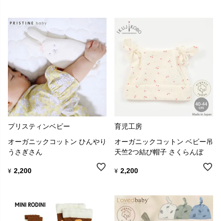
プリスティンベビー
育児工房
オーガニックコットン ひんやり
オーガニックコットン ベビー吊
うさぎさん
天竺2つ結び帽子 さくらんぼ
2,200
2,200
¥
¥