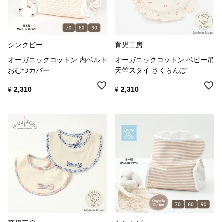
シンクビー
育児工房
オーガニックコットン 内ベルト
オーガニックコットン ベビー吊
おむつカバー
天竺スタイ さくらんぼ
2,310
2,310
¥
¥