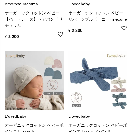
Amorosa mamma
L'ovedbaby
オーガニックコットン ベビー
オーガニックコットン ベビー
【ハートレース】ヘアバンド ナ
リバーシブルビーニーPinecone
チュラル
2,200
¥
2,200
¥
L'ovedbaby
L'ovedbaby
オーガニックコットン ベビーポ
オーガニックコットン ベビーポ
インテル ハット
インテル ヘッドバンド