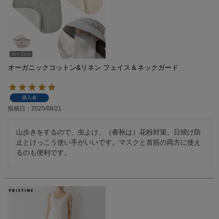
オーガニックコットン&リネン フェイス＆ネックガード
購入者
投稿日
2025/06/21
山歩きをするので、虫よけ、（春秋は）花粉対策、日焼け防
止とけっこう使い手がいいです。マスクと首筋の両方に使え
るのも便利です。