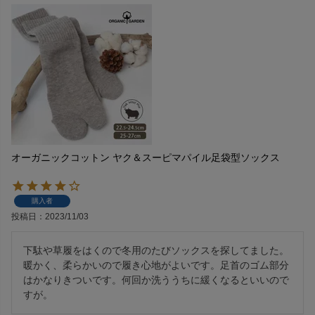
オーガニックコットン ヤク＆スーピマパイル足袋型ソックス
購入者
投稿日
2023/11/03
下駄や草履をはくので冬用のたびソックスを探してました。
暖かく、柔らかいので履き心地がよいです。足首のゴム部分
はかなりきついです。何回か洗ううちに緩くなるといいので
すが。