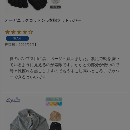
オーガニックコットン 5本指フットカバー
購入者
投稿日
2025/06/21
夏のパンプス用に黒、ベージュ買いました。素足で靴を履い
ているように見えるのが素敵です。かかとの部分が低いので
時々靴擦れを起こしますのでもうすこし高いところまでカバ
ーできるといいです