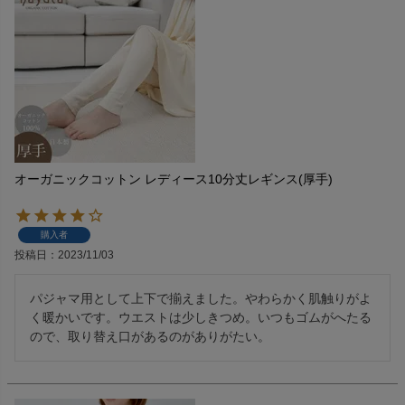
オーガニックコットン レディース10分丈レギンス(厚手)
購入者
投稿日
2023/11/03
パジャマ用として上下で揃えました。やわらかく肌触りがよ
く暖かいです。ウエストは少しきつめ。いつもゴムがへたる
ので、取り替え口があるのがありがたい。