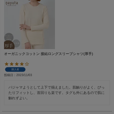
オーガニックコットン 接結ロングスリーブシャツ(厚手)
購入者
投稿日
2023/11/03
パジャマようとして上下で揃えました。肌触りがよく、ぴっ
たりフィットし、首回りも楽です。タグも外にあるので肌に
触れずよい。