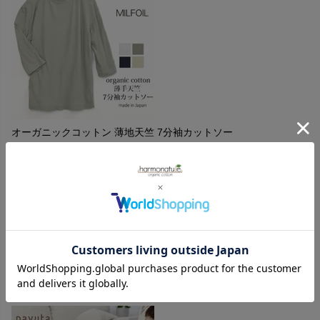
オーガニックコットン 薄地天竺 7分袖カットソー
購入者
投稿日
2023/11/03
ホワイト購入しました。薄手で伸縮性がありゆったりしてい
るのでヨガスーツの上に着てます。動きの妨げにならずよ
い。