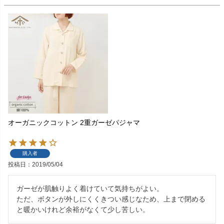
オーガニックコットン 2重ガーゼパジャマ
購入者
投稿日
2019/05/04
ガーゼが肌触りよく着けていて気持ちがよい。

ただ、ボタンが外しにくくきつい感じなため、上まで閉める
と暖かいけれど余裕がなくて少し苦しい。