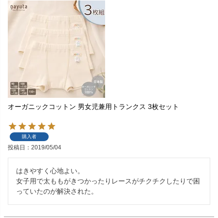
オーガニックコットン 男女児兼用トランクス 3枚セット
購入者
投稿日
2019/05/04
はきやすく心地よい。

女子用で太ももがきつかったりレースがチクチクしたりで困
っていたのが解決された。