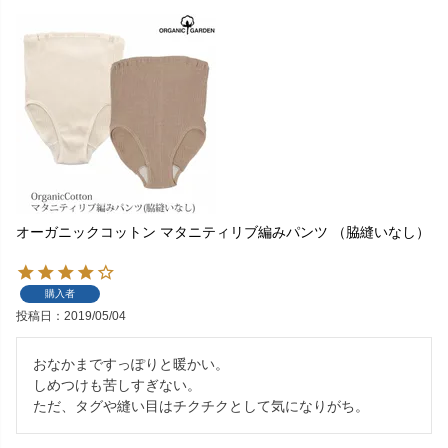
オーガニックコットン マタニティリブ編みパンツ （脇縫いなし）
購入者
投稿日
2019/05/04
おなかまですっぽりと暖かい。

しめつけも苦しすぎない。
