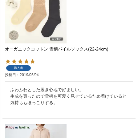
オーガニックコットン 雪柄パイルソックス(22-24cm)
購入者
投稿日
2019/05/04
ふわふわとした履き心地で好ましい。

生成を買ったので雪柄を可愛く見せているため着けていると
気持ちもほっこりする。