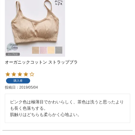
オーガニックコットン ストラップブラ
購入者
投稿日
2019/05/04
ピンク色は極薄目でかわいらしく、茶色は洗うと思ったより
も長く色落ちする。

肌触りはどちらも柔らかく心地よい。