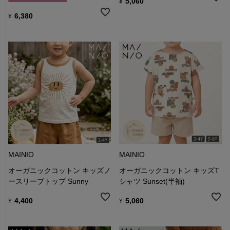
5,060
¥
6,380
¥
MAINIO
MAINIO
オーガニックコットン キッズノ
オーガニックコットン キッズT
ースリーブトップ Sunny
シャツ Sunset(半袖)
4,400
5,060
¥
¥