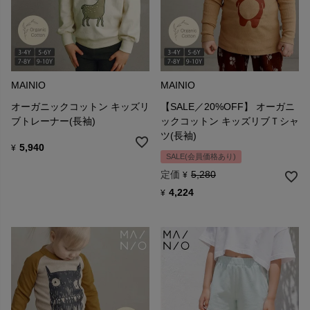
MAINIO
MAINIO
オーガニックコットン キッズリ
【SALE／20%OFF】 オーガニ
ブトレーナー(長袖)
ックコットン キッズリブＴシャ
ツ(長袖)
5,940
¥
SALE(会員価格あり)
定価
5,280
¥
4,224
¥