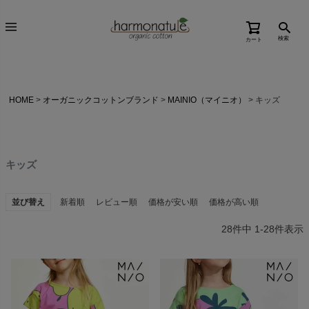
検索
カート
HOME
オーガニックコットンブランド
MAINIO（マイニオ）
キッズ
キッズ
並び替え
新着順
レビュー順
価格が安い順
価格が高い順
28
件中
1
-
28
件表示