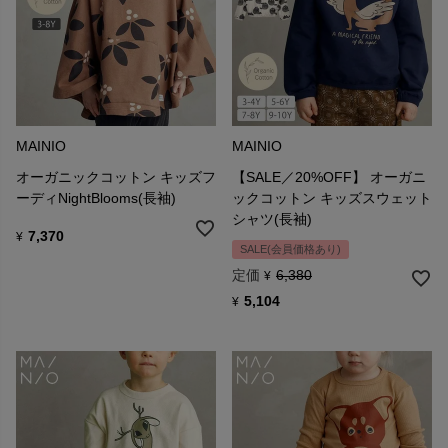
MAINIO
MAINIO
オーガニックコットン キッズフ
【SALE／20%OFF】 オーガニ
ーディNightBlooms(長袖)
ックコットン キッズスウェット
シャツ(長袖)
7,370
¥
SALE(会員価格あり)
定価
6,380
¥
5,104
¥