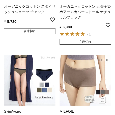
オーガニックコットン スタイリ
オーガニックコットン 五倍子染
ッシュショーツ チェック
めアームカバーストール ナチュ
ラルブラック
5,720
¥
6,380
¥
在庫切れ
（1）
在庫切れ
SkinAware
MILFOIL