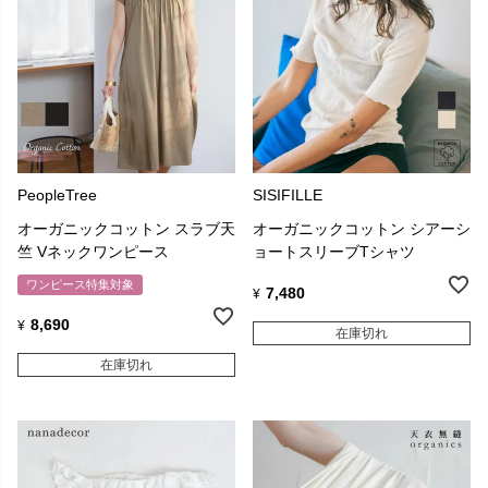
PeopleTree
SISIFILLE
オーガニックコットン スラブ天
オーガニックコットン シアーシ
竺 Vネックワンピース
ョートスリーブTシャツ
ワンピース特集対象
7,480
¥
8,690
¥
在庫切れ
在庫切れ