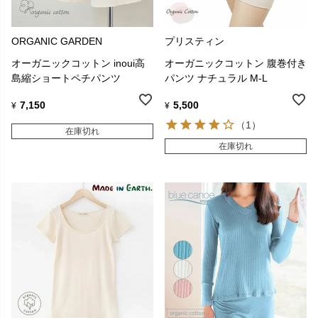
ORGANIC GARDEN
プリスティン
オーガニックコットン inoui高
オーガニックコットン 腹巻付き
島縮ショートペチパンツ
パンツ ナチュラル M-L
7,150
5,500
¥
¥
（1）
在庫切れ
在庫切れ