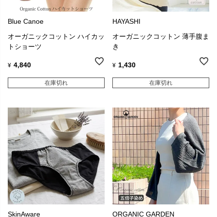
Blue Canoe
HAYASHI
オーガニックコットン ハイカッ
オーガニックコットン 薄手腹ま
トショーツ
き
4,840
1,430
¥
¥
在庫切れ
在庫切れ
SkinAware
ORGANIC GARDEN