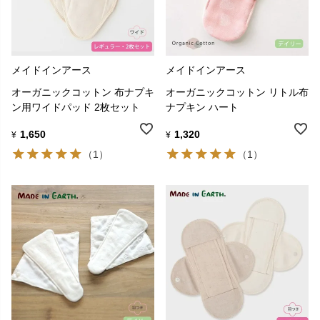
メイドインアース
メイドインアース
オーガニックコットン 布ナプキ
オーガニックコットン リトル布
ン用ワイドパッド 2枚セット
ナプキン ハート
1,650
1,320
¥
¥
（1）
（1）