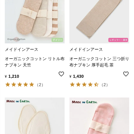
メイドインアース
メイドインアース
オーガニックコットン リトル布
オーガニックコットン 三つ折り
ナプキン 天竺
布ナプキン 厚手起毛 茶
1,210
1,430
¥
¥
（2）
（2）