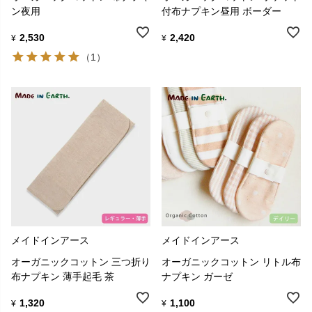
ン夜用
付布ナプキン昼用 ボーダー
2,530
2,420
¥
¥
（1）
メイドインアース
メイドインアース
オーガニックコットン 三つ折り
オーガニックコットン リトル布
布ナプキン 薄手起毛 茶
ナプキン ガーゼ
1,320
1,100
¥
¥