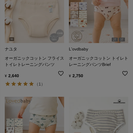
ナユタ
L'ovdbaby
オーガニックコットン フライス
オーガニックコットン トイレト
トイレトレーニングパンツ
レーニングパンツBrief
2,640
2,750
¥
¥
（1）