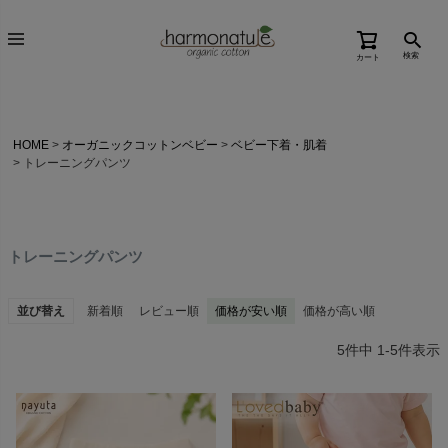
検索
カート
HOME
オーガニックコットンベビー
ベビー下着・肌着
トレーニングパンツ
トレーニングパンツ
並び替え
新着順
レビュー順
価格が安い順
価格が高い順
5
件中
1
-
5
件表示