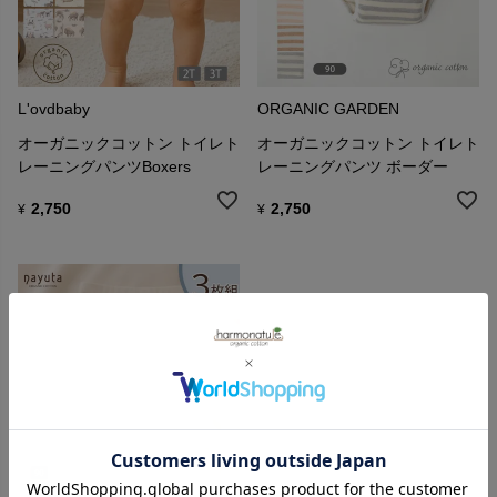
L'ovdbaby
ORGANIC GARDEN
オーガニックコットン トイレト
オーガニックコットン トイレト
レーニングパンツBoxers
レーニングパンツ ボーダー
2,750
2,750
¥
¥