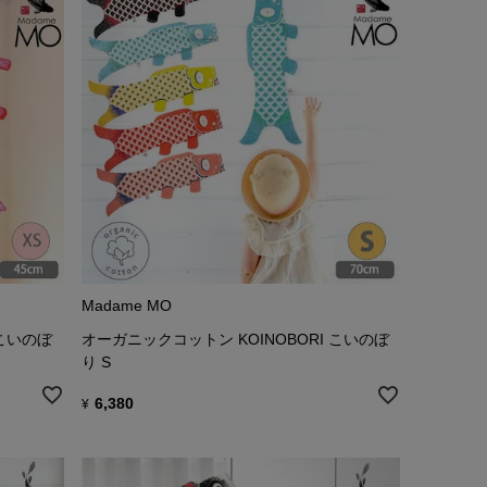
Madame MO
 こいのぼ
オーガニックコットン KOINOBORI こいのぼ
り S
6,380
¥