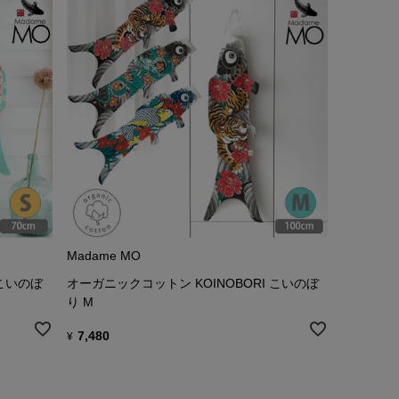
Madame MO
 こいのぼ
オーガニックコットン KOINOBORI こいのぼ
り M
7,480
¥