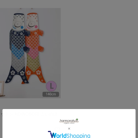
トン KOINOBORI こいのぼ