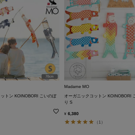
Madame MO
トン KOINOBORI こいのぼ
オーガニックコットン KOINOBORI
り S
6,380
¥
（1）