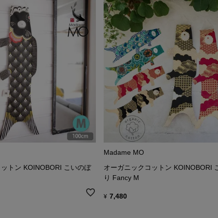
Madame MO
トン KOINOBORI こいのぼ
オーガニックコットン KOINOBORI
り Fancy M
7,480
¥