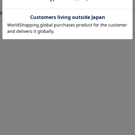
順
レビュー順
価格が安い順
価格が高い順