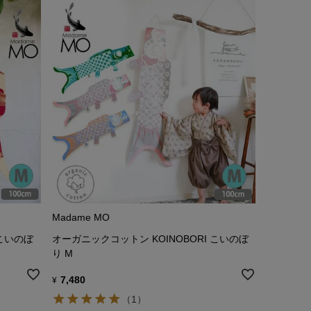
Madame MO
 こいのぼ
オーガニックコットン KOINOBORI こいのぼ
り M
7,480
¥
（1）