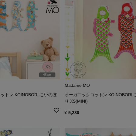
Madame MO
トン KOINOBORI こいのぼ
オーガニックコットン KOINOBORI
り XS(MINI)
5,280
¥