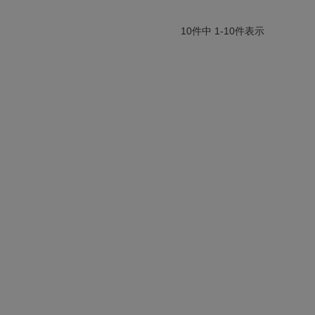
10
件中
1
-
10
件表示