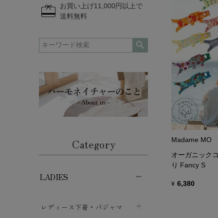
redeem
お買い上げ11,000円以上で
送料無料
Madame MO
Category
オーガニックコッ
り Fancy S
LADIES
6,380
¥
レディース下着・パジャマ