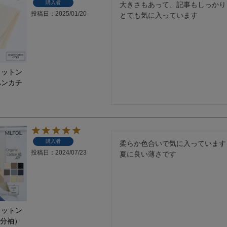
購入者
大きさもあって、記事もしっかり
投稿日
2025/01/20
とても気に入っています
コットン
ハンカチ
購入者
柔らか色合いで気に入っています

投稿日
2024/07/23
夏に良い薄さです
コットン
2分袖）