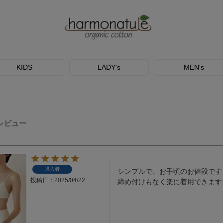
KIDS
LADY's
MEN's
のレビュー
購入者
シンプルで、お手頃のお値段です

投稿日
2025/04/22
締め付けもなく楽に着用できます