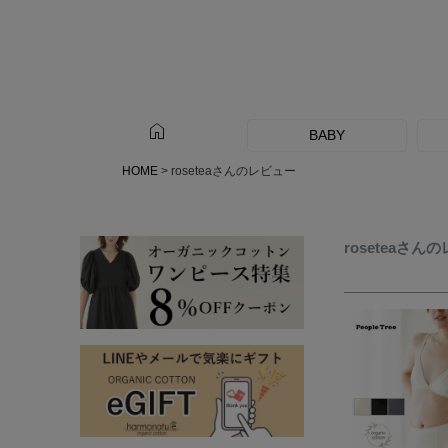
home
BABY
HOME
roseteaさんのレビュー
roseteaさん