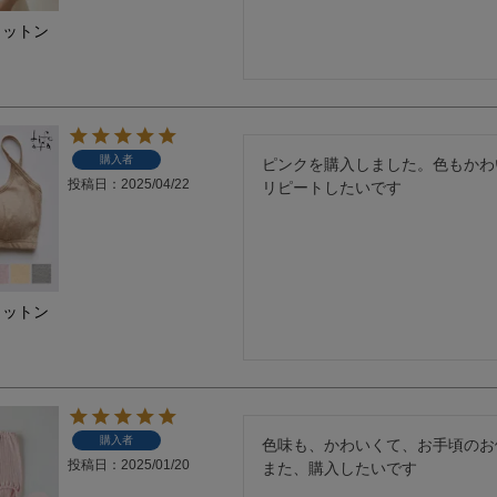
コットン
ラ
購入者
ピンクを購入しました。色もかわ
投稿日
2025/04/22
リピートしたいです
コットン
ラ
購入者
色味も、かわいくて、お手頃のお
投稿日
2025/01/20
また、購入したいです