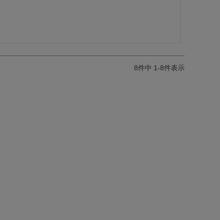
8
件中
1
-
8
件表示