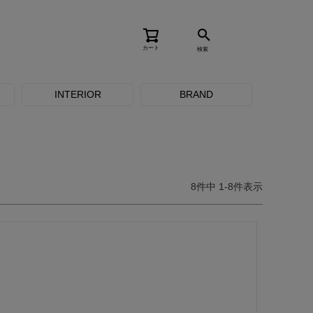
カート
検索
INTERIOR
BRAND
8
件中
1
-
8
件表示