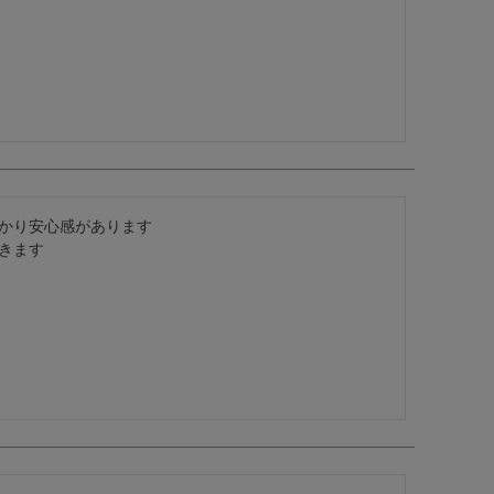
かり安心感があります

きます