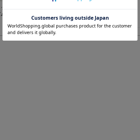
コットン
ゴムなし