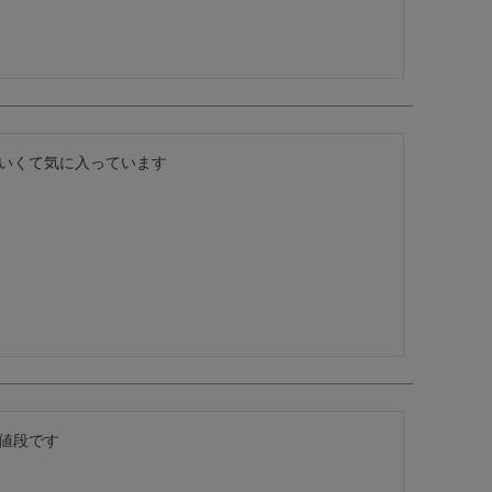
いくて気に入っています

値段です
