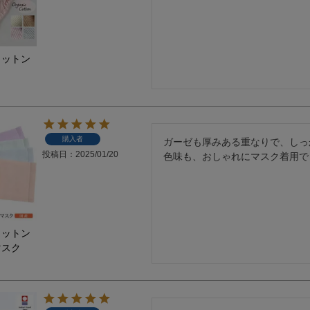
コットン
購入者
ガーゼも厚みある重なりで、しっ
投稿日
2025/01/20
色味も、おしゃれにマスク着用で
コットン
マスク