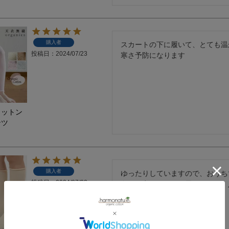
購入者
スカートの下に履いて、とても温
投稿日
2024/07/23
寒さ予防になります
コットン
ンツ
購入者
ゆったりしていますので、おうち
投稿日
2024/07/23
冬は、寝るときにも履いていて、