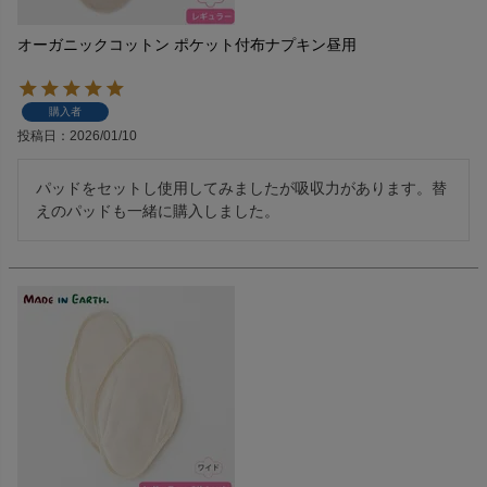
オーガニックコットン ポケット付布ナプキン昼用
購入者
投稿日
2026/01/10
パッドをセットし使用してみましたが吸収力があります。替
えのパッドも一緒に購入しました。