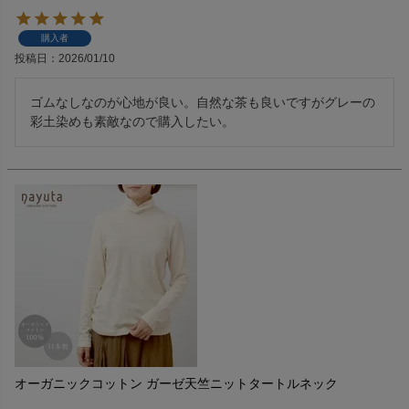
購入者
投稿日
2026/01/10
ゴムなしなのが心地が良い。自然な茶も良いですがグレーの
彩土染めも素敵なので購入したい。
オーガニックコットン ガーゼ天竺ニットタートルネック