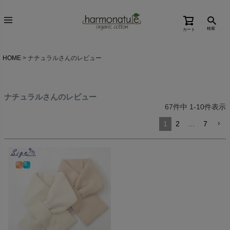
検索
カート
HOME
ナチュラルさんのレビュー
ナチュラルさんのレビュー
67
件中
1
-
10
件表示
1
2
…
7