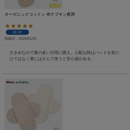
オーガニックコットン 布ナプキン夜用
購入者
投稿日
2026/01/10
大きめなので量の多い日用に購入。心配な時はパッドを表だ
けではなく裏にはさんで使うと安心感がある。