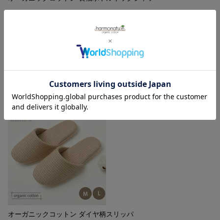
購入者
投稿日
2026/01/10
ボトルネックが日焼け対策になります。柔らかな生地で着心
地が良い。
オーガニックコットン ダイヤ柄スリッパ