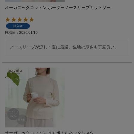
オーガニックコットン ボーダーノースリーブカットソー
購入者
投稿日
2026/01/10
ノースリーブが涼しく夏に最適。生地の厚さも丁度良い。
オーガニックコットン 長袖ボトルネックシャツ