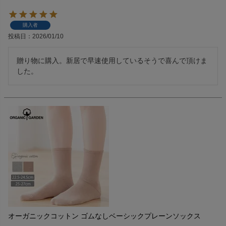
購入者
投稿日
2026/01/10
贈り物に購入。新居で早速使用しているそうで喜んで頂けま
した。
オーガニックコットン ゴムなしベーシックプレーンソックス