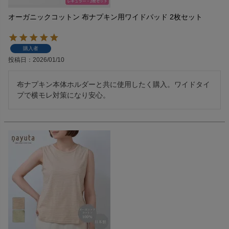
オーガニックコットン 布ナプキン用ワイドパッド 2枚セット
購入者
投稿日
2026/01/10
布ナプキン本体ホルダーと共に使用したく購入。ワイドタイ
プで横モレ対策になり安心。