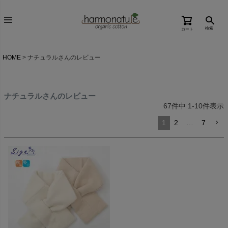
検索
カート
HOME
ナチュラルさんのレビュー
ナチュラルさんのレビュー
67
件中
1
-
10
件表示
1
2
…
7