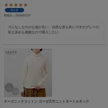
購入者
投稿日
2026/01/10
ゴムなしなのが心地が良い。自然な茶も良いですがグレーの
彩土染めも素敵なので購入したい。
オーガニックコットン ガーゼ天竺ニットタートルネック