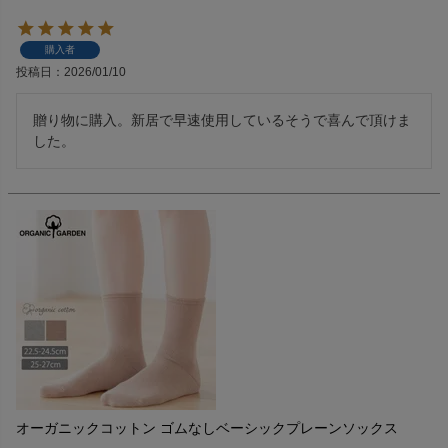
購入者
投稿日
2026/01/10
贈り物に購入。新居で早速使用しているそうで喜んで頂けま
した。
オーガニックコットン ゴムなしベーシックプレーンソックス