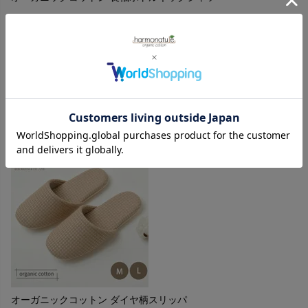
購入者
投稿日
2026/01/10
ボトルネックが日焼け対策になります。柔らかな生地で着心
地が良い。
オーガニックコットン ダイヤ柄スリッパ