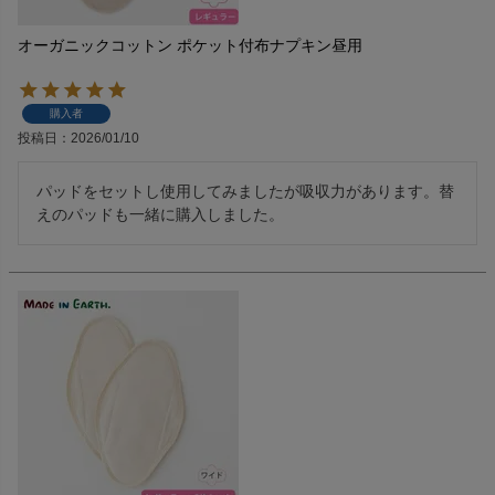
オーガニックコットン ポケット付布ナプキン昼用
購入者
投稿日
2026/01/10
パッドをセットし使用してみましたが吸収力があります。替
えのパッドも一緒に購入しました。