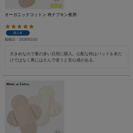
オーガニックコットン 布ナプキン夜用
購入者
投稿日
2026/01/10
大きめなので量の多い日用に購入。心配な時はパッドを表だ
けではなく裏にはさんで使うと安心感がある。