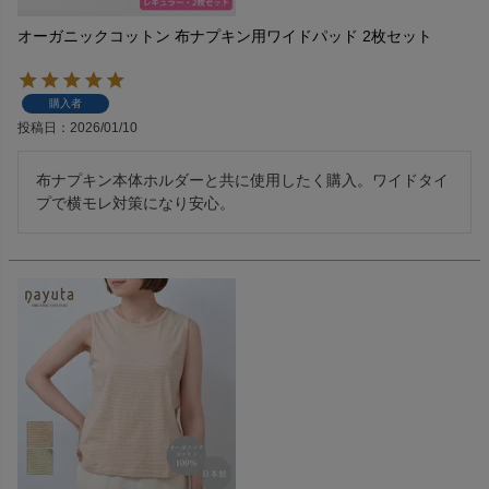
オーガニックコットン 布ナプキン用ワイドパッド 2枚セット
購入者
投稿日
2026/01/10
布ナプキン本体ホルダーと共に使用したく購入。ワイドタイ
プで横モレ対策になり安心。