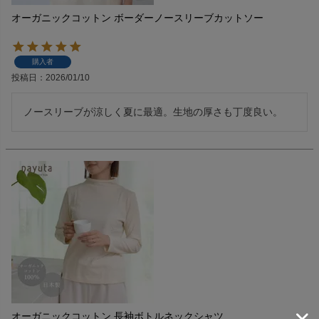
オーガニックコットン ボーダーノースリーブカットソー
購入者
投稿日
2026/01/10
ノースリーブが涼しく夏に最適。生地の厚さも丁度良い。
オーガニックコットン 長袖ボトルネックシャツ