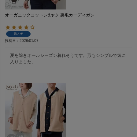
オーガニックコットン&ヤク 裏毛カーディガン
購入者
投稿日
2026/01/07
夏を除きオールシーズン着れそうです。形もシンプルで気に
入りました。