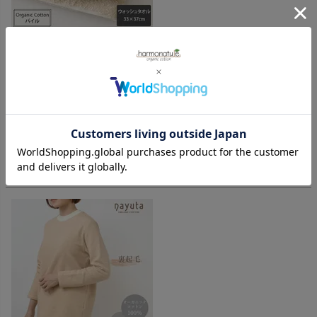
オーガニックコットン コレット2 ウォッシュタオル きなり 33×37
購入者
投稿日
2025/10/04
此方の製品は長く愛用しております。お値段もリーズナブル
で柔らかく大判でお気に入りの今治タオルてす。