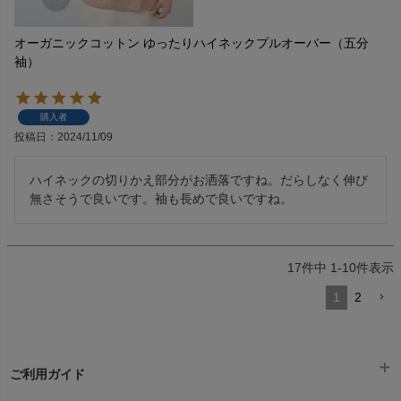
オーガニックコットン ゆったりハイネックプルオーバー（五分
袖）
購入者
投稿日
2024/11/09
ハイネックの切りかえ部分がお洒落ですね。だらしなく伸び
無さそうで良いです。袖も長めで良いですね。
17
件中
1
-
10
件表示
1
2
ご利用ガイド