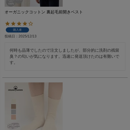
オーガニックコットン 裏起毛前開きベスト
購入者
投稿日
2025/12/13
何時も品薄でしたので注文しましたが、部分的に洗剤の残留
臭？の匂いが気になります。迅速に発送頂けたのは有難いで
す。