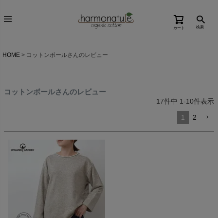
検索
カート
HOME
コットンボールさんのレビュー
コットンボールさんのレビュー
17
件中
1
-
10
件表示
1
2