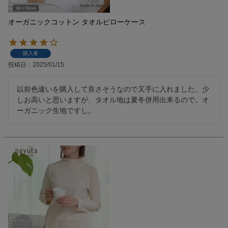
オーガニックコットン タオルピローケース
購入者
投稿日
2025/01/15
以前色違いを購入して良さそうなので又手に入れました。少
しお高いと思いますが、タオル地は夏冬併用出来るので。オ
ーガニック生地ですし。