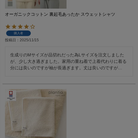
オーガニックコットン 裏起毛あったか スウェットシャツ
購入者
投稿日
2025/11/15
生成りのMサイズが品切れだった為Lサイズを注文しました
が、少し大き過ぎました。家用の重ね着で上着代わりに着る
分には良いのですが袖が長過ぎます。丈は良いのですが…