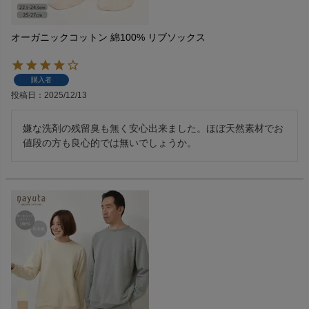
オーガニックコットン 綿100% リブソックス
購入者
投稿日
2025/12/13
嫌な洗剤の残留臭も無く安心出来ました。ほぼ天然素材でお
値段の方も良心的では無いでしょうか。