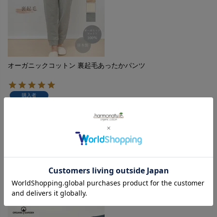
オーガニックコットン 裏起毛あったかパンツ
購入者
投稿日
2024/03/13
乾燥の季節に裏起毛はチクチクと痒くなるイメージでした
が、オーガニックコットンの裏起毛は全然違うのですね。ふ
わりと優しい肌触りにうっとりしました。重ねばきできるぐ
らいのゆとりはありつつシルエットはスッキリしているし、
軽くて着やすいです。