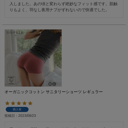
入しました。あの頃と変わらず絶妙なフィット感です。肌触
りもよく、羽なし夜用ナプがずれないので快適でした。
オーガニックコットン サニタリーショーツ レギュラー
購入者
投稿日
2023/08/23