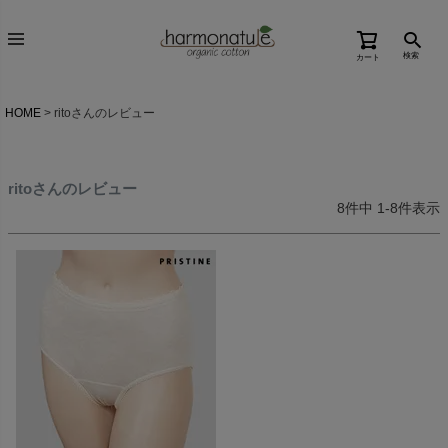
検索
カート
HOME
ritoさんのレビュー
ritoさんのレビュー
8
件中
1
-
8
件表示