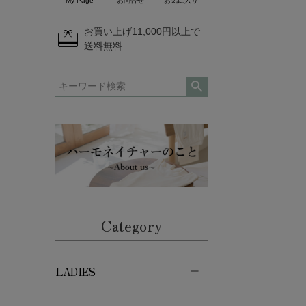
My Page
お問合せ
お気に入り
redeem
お買い上げ11,000円以上で
送料無料
Category
LADIES