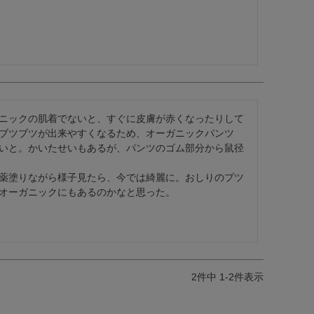
ニックの肌着でないと、すぐに皮膚が赤くなったりして
ブツブツが出来やすくなるため、オーガニックパンツ
いと。かいたせいもあるが、パンツのゴム部分から鼠径
薬塗りながら様子見たら、今では綺麗に。おしりのプツ
オーガニックにもあるのかなと思った。
2
件中
1
-
2
件表示