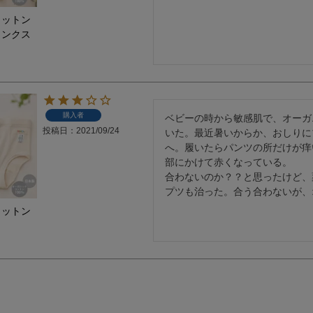
コットン
ランクス
購入者
ベビーの時から敏感肌で、オーガ
投稿日
2021/09/24
いた。最近暑いからか、おしりに
へ。履いたらパンツの所だけが痒
部にかけて赤くなっている。

合わないのか？？と思ったけど、
プツも治った。合う合わないが、
コットン