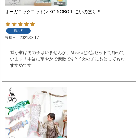
オーガニックコットン KOINOBORI こいのぼり S
購入者
投稿日
2021/03/17
我が家は男の子はいませんが、M sizeと2点セットで飾って
います！本当に華やかで素敵です^_^女の子にもとってもお
すすめです