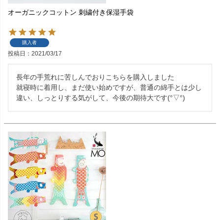
オーガニックコットン 刺繍付き保湿手袋
購入者
投稿日
2021/03/17
長年の手荒れに苦しんでおりこちらを購入しました

就寝時に着用し、まだ使い始めですが、普通の綿手とは少し
違い、しっとりする気がして、今後の期待大です(°▽°)