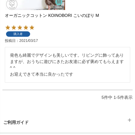
オーガニックコットン KOINOBORI こいのぼり M
購入者
投稿日
2021/03/17
発色も綺麗でデザインも美しいです。リビングに飾ってあり
ますが、おうちに遊びにきたお友達に必ず褒めてもらえます
^ ^

お迎えできて本当に良かったです
5
件中
1
-
5
件表示
ご利用ガイド