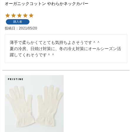
オーガニックコットン やわらかネックカバー
購入者
投稿日
2021/05/20
薄手で柔らかくてとても気持ちよさそうです＾＾

夏の冷房、日焼け対策に、冬の冷え対策にオールシーズン活
躍してくれそうです＾＾